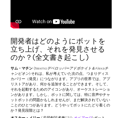
開発者はどのようにボットを
立ち上げ、それを発見させる
のか？(全文書き起こし)
サム・マチン
(Nexmoデベロッパーアドボケイト＆Alexaチ
ャンピオン)
:それは、私が考えていた次の点、つまりディス
カバリー（発見）につながります。アプリの世界では、アプ
リストアがあり、何かを追加することができます。そして、
それを起動するためのアイコンがあり、オーケストレーショ
ンがあります。しかし、ボットに関しては、特に音声やチャ
ットボットの問題かもしれませんが、まだ解決されていない
ことのひとつがあります。どうやってボットにたどり着くの
か？発見段階とは？
オスカー・メリー
(共同創設者兼CTO
オペアーロ
)
:ボット、