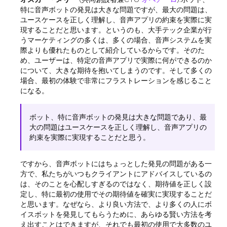
特に音声ボットの発見は大きな問題ですが、最大の問題は、
ユースケースを正しく理解し、音声アプリの約束を実際に実
現することだと思います。というのも、大手テック企業が行
うマーケティングの多くは、多くの場合、音声システムを実
際よりも優れたものとして紹介しているからです。そのた
め、ユーザーは、特定の音声アプリで実際に何ができるのか
について、大きな期待を抱いてしまうのです。そして多くの
場合、最初の体験で非常にフラストレーションを感じること
になる。
ボット、特に音声ボットの発見は大きな問題であり、最
大の問題はユースケースを正しく理解し、音声アプリの
約束を実際に実現することだと思う。
ですから、音声ボットにはちょっとした発見の問題がある一
方で、私たちがいつもクライアントにアドバイスしているの
は、そのことを心配しすぎるのではなく、期待値を正しく設
定し、特に最初の使用でその期待値を確実に実現することだ
と思います。なぜなら、より良い方法で、より多くの人にボ
イスボットを発見してもらうために、あらゆる賢い方法を考
え出すことはできますが、それでも最初の使用で大多数のユ