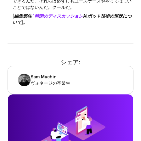
できるんだ。それらは必ずしもユースケースややってほしい
ことではないんだ。クールだ。
[編集部注
1時間のディスカッション
AIボット技術の現状につ
いて]。
シェア:
Sam Machin
ヴォネージの卒業生