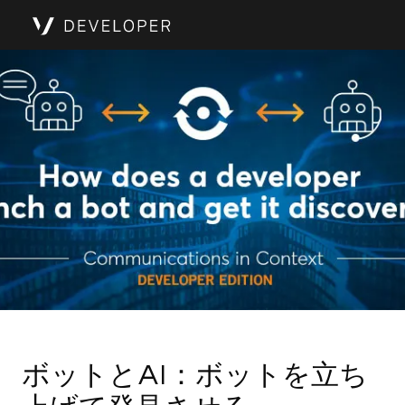
ボットとAI：ボットを立ち