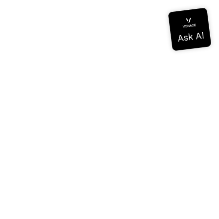
ドキュメンテーション
ドキュメンテーション
Vonage Business Cloud
Vonageコンタクトセンター
テクニカル・リファレンス
ドキュメンテーション
SDKとツール
コミュニティ