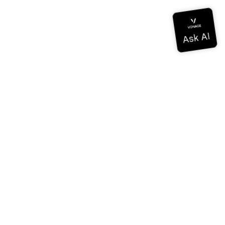
ドキュメンテーション
ドキュメンテーション
Vonage Business Cloud
Vonageコンタクトセンター
テクニカル・リファレンス
ドキュメンテーション
SDKとツール
コミュニティ