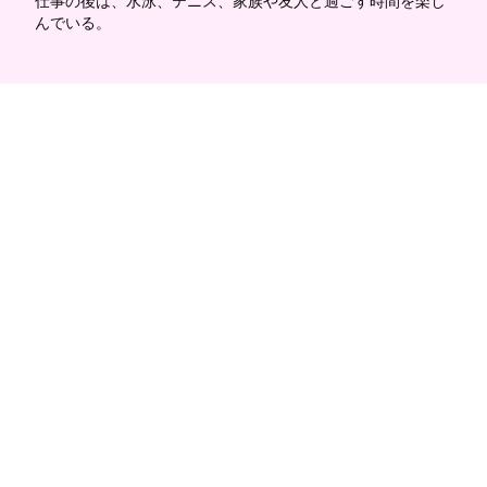
仕事の後は、水泳、テニス、家族や友人と過ごす時間を楽し
んでいる。