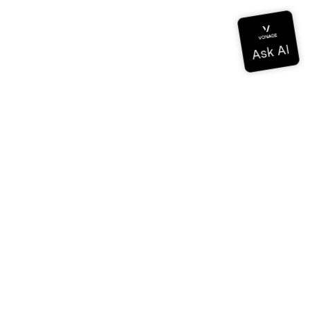
ドキュメンテーション
ドキュメンテーション
Vonage Business Cloud
Vonageコンタクトセンター
テクニカル・リファレンス
ドキュメンテーション
SDKとツール
コミュニティ