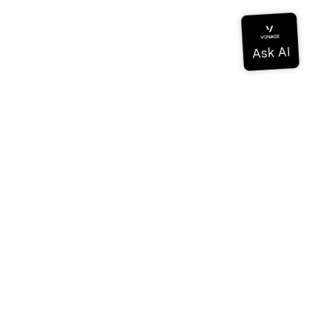
ドキュメンテーション
ドキュメンテーション
Vonage Business Cloud
Vonageコンタクトセンター
テクニカル・リファレンス
ドキュメンテーション
SDKとツール
コミュニティ