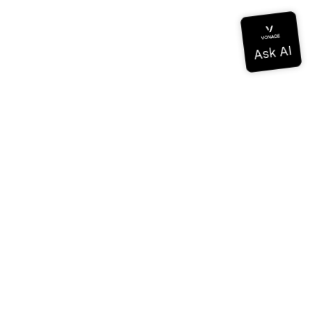
ドキュメンテーション
ドキュメンテーション
Vonage Business Cloud
Vonageコンタクトセンター
テクニカル・リファレンス
ドキュメンテーション
SDKとツール
コミュニティ