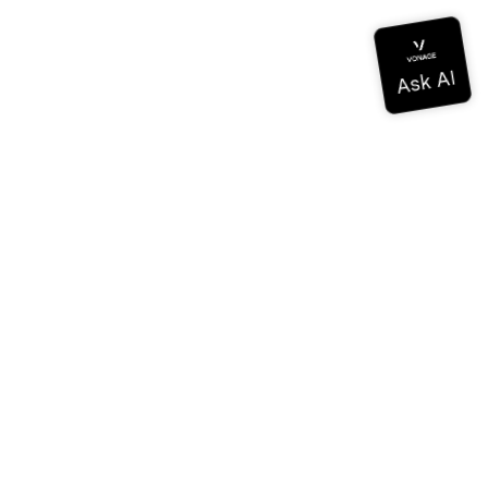
ドキュメンテーション
ドキュメンテーション
Vonage Business Cloud
Vonageコンタクトセンター
テクニカル・リファレンス
ドキュメンテーション
SDKとツール
コミュニティ