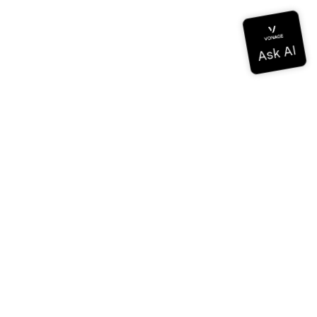
ドキュメンテーション
ドキュメンテーション
Vonage Business Cloud
Vonageコンタクトセンター
テクニカル・リファレンス
ドキュメンテーション
SDKとツール
コミュニティ