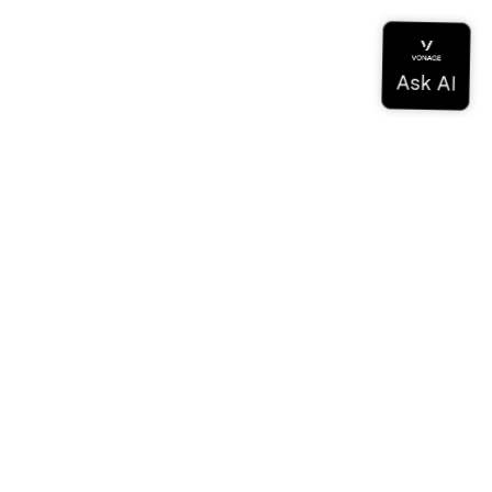
ドキュメンテーション
ドキュメンテーション
Vonage Business Cloud
Vonageコンタクトセンター
テクニカル・リファレンス
ドキュメンテーション
SDKとツール
コミュニティ