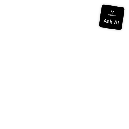
ドキュメンテーション
ドキュメンテーション
Vonage Business Cloud
Vonageコンタクトセンター
テクニカル・リファレンス
ドキュメンテーション
SDKとツール
コミュニティ