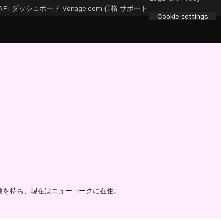
API ダッシュボード
Vonage.com
価格
サポート
Cookie settings
年以上の経験を持ち、現在はニューヨークに在住。