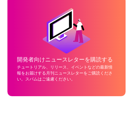
開発者向けニュースレターを購読する
チュートリアル、リリース、イベントなどの最新情
報をお届けする月刊ニュースレターをご購読くださ
い。スパムはご遠慮ください。