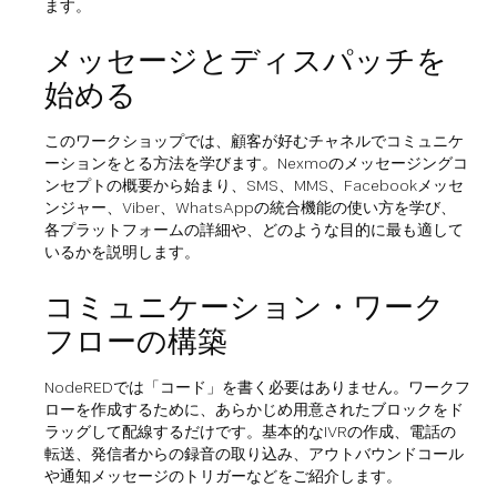
ます。
メッセージとディスパッチを
始める
このワークショップでは、顧客が好むチャネルでコミュニケ
ーションをとる方法を学びます。Nexmoのメッセージングコ
ンセプトの概要から始まり、SMS、MMS、Facebookメッセ
ンジャー、Viber、WhatsAppの統合機能の使い方を学び、
各プラットフォームの詳細や、どのような目的に最も適して
いるかを説明します。
コミュニケーション・ワーク
フローの構築
NodeREDでは「コード」を書く必要はありません。ワークフ
ローを作成するために、あらかじめ用意されたブロックをド
ラッグして配線するだけです。基本的なIVRの作成、電話の
転送、発信者からの録音の取り込み、アウトバウンドコール
や通知メッセージのトリガーなどをご紹介します。