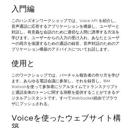
入門編
このハンズオンワークショップでは、Voice API を紹介し、
音声通話に応答するアプリケーションを構築し、ユーザーと
対話し、有意義な会話のために適切な人間に誘導する方法を
学びます。ユーザーからの入力の受け入れ、あなたとユーザ
ーの両方を保護するための通話の録音、音声対話のためのア
プリケーション構築のアドバイスについてお話します。
使用
と
このワークショップでは、バーチャル報告者の作り方を学び
ます。あらゆる電話会議に参加し、それを録音し、IBM
Watsonを使って参加者にリアルタイムでトランスクリプト
と通話全体のトーンに関する洞察を提供することができるデ
ジタルアシスタントです。すべてWebSocket経由でブラウ
ザにプッシュされる。
Voiceを使ったウェブサイト構
築