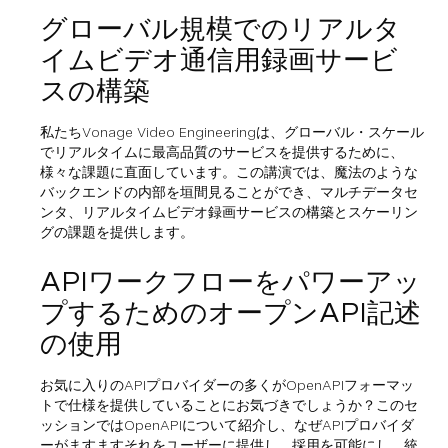
グローバル規模でのリアルタ
イムビデオ通信用録画サービ
スの構築
私たちVonage Video Engineeringは、グローバル・スケール
でリアルタイムに最高品質のサービスを提供するために、
様々な課題に直面しています。この講演では、魔法のような
バックエンドの内部を垣間見ることができ、マルチデータセ
ンタ、リアルタイムビデオ録画サービスの構築とスケーリン
グの課題を提供します。
APIワークフローをパワーアッ
プするためのオープンAPI記述
の使用
お気に入りのAPIプロバイダーの多くがOpenAPIフォーマッ
トで仕様を提供していることにお気づきでしょうか？このセ
ッションではOpenAPIについて紹介し、なぜAPIプロバイダ
ーがますますそれをユーザーに提供し、採用を可能にし、統