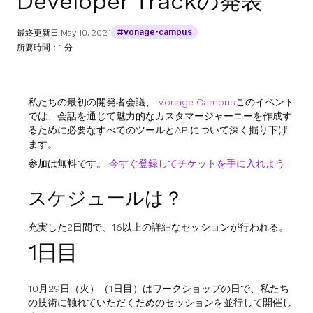
Developer Trackの発表
#vonage-campus
最終更新日
May 10, 2021
所要時間：1 分
私たちの最初の開発者会議、
Vonage Campus
このイベント
では、会話を通じて魅力的なカスタマージャーニーを作成す
るために必要なすべてのツールとAPIについて深く掘り下げ
ます。
参加は無料です。
今すぐ登録してチケットを手に入れよう
.
スケジュールは？
充実した2日間で、16以上の詳細なセッションが行われる。
1日目
10月29日（火）（1日目）はワークショップの日で、私たち
の技術に触れていただくためのセッションを並行して開催し