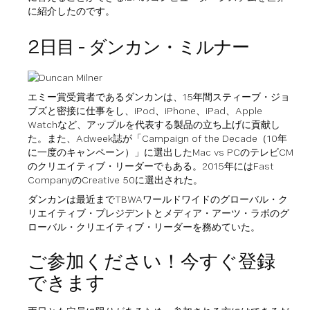
に紹介したのです。
2日目 - ダンカン・ミルナー
エミー賞受賞者であるダンカンは、15年間スティーブ・ジョ
ブズと密接に仕事をし、iPod、iPhone、iPad、Apple
Watchなど、アップルを代表する製品の立ち上げに貢献し
た。また、Adweek誌が「Campaign of the Decade（10年
に一度のキャンペーン）」に選出したMac vs PCのテレビCM
のクリエイティブ・リーダーでもある。2015年にはFast
CompanyのCreative 50に選出された。
ダンカンは最近までTBWAワールドワイドのグローバル・ク
リエイティブ・プレジデントとメディア・アーツ・ラボのグ
ローバル・クリエイティブ・リーダーを務めていた。
ご参加ください！今すぐ登録
できます