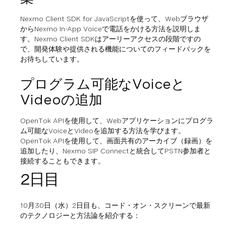
Nexmo Client SDK for JavaScriptを使って、Webブラウザ
からNexmo In-App Voiceで電話をかける方法を説明しま
す。Nexmo Client SDKはアーリーアクセスの段階ですの
で、開発体験や提供される機能についてのフィードバックを
お待ちしています。
プログラム可能なVoiceと
Videoの追加
OpenTok APIを使用して、Webアプリケーションにプログラ
ム可能なVoiceとVideoを追加する方法を学びます。
OpenTok APIを使用して、画面共有のアーカイブ（録画）を
追加したり、Nexmo SIP Connectと統合してPSTN参加者と
接続することもできます。
2日目
10月30日（水）2日目も、コード・オン・スクリーンで最新
のテクノロジーと方法論を紹介する：