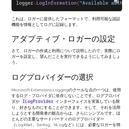
logger
.
LogInformation
(
"Available authen
これは、ロガーに提供したフォーマットで、利用可能な認証
機能を情報としてログに記録します。
アダプティブ・ロガーの設定
さて、ロガーの作成と利用について説明したので、実際にロ
ガーを設定し、望んだことを実行できるようにしてみましょ
う。
ログプロバイダーの選択
Microsoft.Extensions.Loggingのクールな点の一つは、使用
するログ・プロバイダに依存しないことです。ログプロバイ
ダが
インターフェイスを実装している限
ILogProvider
り、好きなものにすることができます。そして、それを活用
しようとする開発者の観点からは、さらにシンプルです。ほ
とんどの主要なサードパーティのログプロバイダー
（Log4Net、Serilog、NLogなど）には、必要なロガーを簡