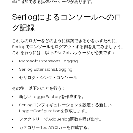
単に追加できる拡張パッケージがあります。
Serilogによるコンソールへのロ
グ記録
これらのロガーをどのように構築できるかを示すために、
Serilogでコンソールをログアウトする例を見てみましょう。
これを行うには、以下のNuGetパッケージが必要です：
Microsoft.Extensions.Logging
Serilog.Extensions.Logging
セリログ・シンク・コンソール
その後、以下のことを行う：
新しいLoggerFactoryを作成する。
Serilogコンフィギュレーションを設定する新しい
LoggerConfigurationを作成します。
ファクトリーでAddSerilog関数を呼び出す。
カテゴリー'test'のロガーを作成する。