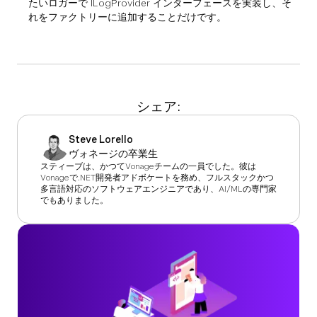
たいロガーで ILogProvider インターフェースを実装し、そ
れをファクトリーに追加することだけです。
シェア:
Steve Lorello
ヴォネージの卒業生
スティーブは、かつてVonageチームの一員でした。彼は
Vonageで.NET開発者アドボケートを務め、フルスタックかつ
多言語対応のソフトウェアエンジニアであり、AI/MLの専門家
でもありました。