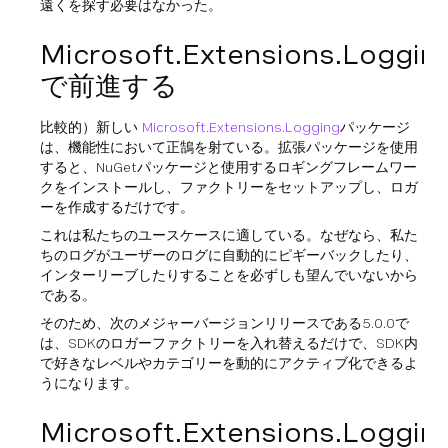
遠くを探す必要はなかった。
Microsoft.Extensions.Loggin
で前進する
比較的）新しい
Microsoft.Extensions.Logging
パッケージ
は、機能性において正鵠を射ている。拡張パッケージを使用
すると、NuGetパッケージと使用するロギングフレームワー
クをインストールし、ファクトリーをセットアップし、ロガ
ーを作成するだけです。
これは私たちのユースケースに適している。なぜなら、私た
ちのログがユーザーのログに自動的にピギーバックしたり、
インターリーブしたりすることを必ずしも望んでいないから
である。
そのため、次のメジャーバージョンリリースである5.0.0で
は、SDKのロガーファクトリーを入れ替えるだけで、SDK内
で好きなレベルやカテゴリーを動的にアクティブ化できるよ
うになります。
Microsoft.Extensions.Loggin