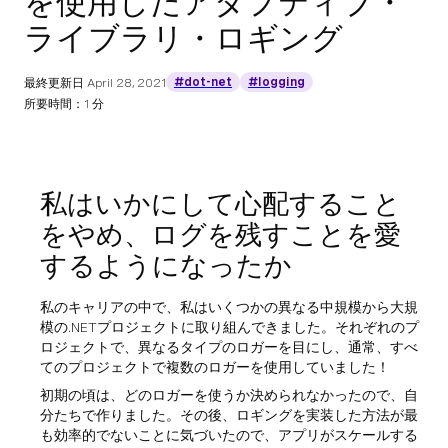
を使用したアダプティブ・
ライブラリ・ロギング
#dot-net
#logging
最終更新日
April 28, 2021
所要時間：1 分
私はいかにして心配すること
をやめ、ログを残すことを愛
するようになったか
私のキャリアの中で、私はいくつかの異なる中規模から大規
模の.NETプロジェクトに取り組んできました。それぞれのプ
ロジェクトで、異なるタイプのロガーを目にし、通常、すべ
てのプロジェクトで複数のロガーを使用していました！
初期の頃は、どのロガーを使うか決められなかったので、自
分たちで作りました。その後、ロギングを実装した方法が最
も効率的でないことに気づいたので、アプリがスケールする