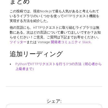
まとめ
この投稿では、現在Node.jsで最も人気があると考えられて
いるライブラリのいくつかを使ってHTTPリクエスト機能を
実現する方法を紹介した。
他の言語にも、HTTPリクエストに取り組むライブラリは無
数にある。次はどの言語について書いてほしいですか？お知
らせください！ご意見、ご質問は下記までお寄せください。
ツイッター
または Vonage
開発者コミュニティ Slack
.
追加リーディング
PythonでHTTPリクエストを行う3つの方法（初心者から
上級者まで）
シェア: