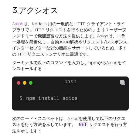
3.アクシオス
Axios
は、Node.js 用の一般的な HTTP クライアント・ライ
ブラリで、HTTP リクエストを行うための、よりユーザーフ
レンドリーで機能豊富な方法を提供します。Axiosは、エラ
ー処理を簡素化し、自動JSON解析やリクエスト/レスポンス
インターセプターなどの機能をサポートしているため、多く
のHTTPリクエストシナリオに最適です。
ターミナルで以下のコマンドを入力し、npmからAxiosをイ
ンストールする：
npm install axios
次のコード・スニペットは、Axiosを使用して以下のリクエ
ストを行う方法を示しています。
リクエストを行う方
GET
法を示します：