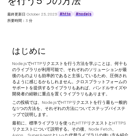
を行う5つの方法
#http
#nodejs
最終更新日
October 23, 2023
所要時間：3 分
はじめに
Node.jsでHTTPリクエストを行う方法を学ぶことは、何十も
のライブラリが利用可能で、それぞれのソリューションが最
後のものよりも効率的であると主張しているため、圧倒され
るように感じるかもしれません。クロスプラットフォームの
サポートを提供するライブラリもあれば、バンドルサイズや
開発者の経験に重点を置くライブラリもあります。
この投稿では、Node.jsでHTTPリクエストを行う最も一般的
な5つの方法を、それぞれの方法についてステップバイステ
ップで説明します。
最初に、標準ライブラリを使ったHTTPリクエストとHTTPS
リクエストについて説明する。その後、Node Fetch、
Axios、SuperAgentといった代替ライブラリの使い方を紹介