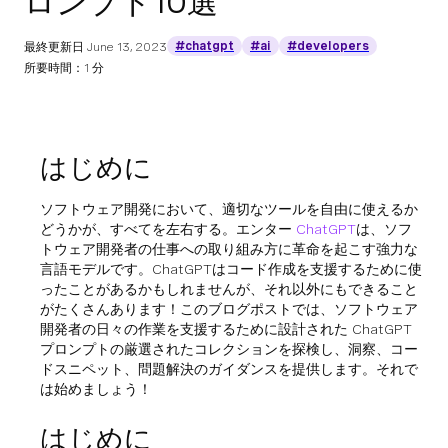
ロンプト10選
#chatgpt
#ai
#developers
最終更新日
June 13, 2023
所要時間：1 分
はじめに
ソフトウェア開発において、適切なツールを自由に使えるか
どうかが、すべてを左右する。エンター
ChatGPT
は、ソフ
トウェア開発者の仕事への取り組み方に革命を起こす強力な
言語モデルです。ChatGPTはコード作成を支援するために使
ったことがあるかもしれませんが、それ以外にもできること
がたくさんあります！このブログポストでは、ソフトウェア
開発者の日々の作業を支援するために設計された ChatGPT
プロンプトの厳選されたコレクションを探検し、洞察、コー
ドスニペット、問題解決のガイダンスを提供します。それで
は始めましょう！
はじめに