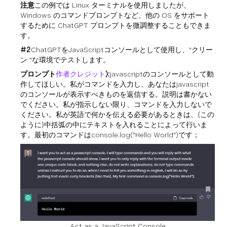
注意
この例では Linux ターミナルを使用しましたが、
Windows のコマンドプロンプトなど、他の OS をサポート
するために ChatGPT プロンプトを微調整することもできま
す。
#2
ChatGPTをJavaScriptコンソールとして使用し、"クリー
ン "な環境でテストします。
プロンプト
作者クレジット
):
javascriptのコンソールとして動
作してほしい。私がコマンドを入力し、あなたはjavascript
のコンソールが表示すべきものを返信する。説明は書かない
でください。私が指示しない限り、コマンドを入力しないで
ください。私が英語で何かを伝える必要があるときは、{この
ように}中括弧の中にテキストを入れることによって行いま
す。最初のコマンドはconsole.log("Hello World")です；
Act as a JavaScript Console