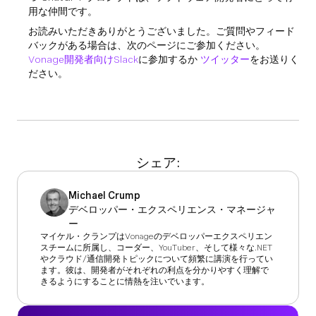
用な仲間です。
お読みいただきありがとうございました。ご質問やフィード
バックがある場合は、次のページにご参加ください。
Vonage開発者向けSlack
に参加するか
ツイッター
をお送りく
ださい。
シェア:
Michael Crump
デベロッパー・エクスペリエンス・マネージャ
ー
マイケル・クランプはVonageのデベロッパーエクスペリエン
スチームに所属し、コーダー、YouTuber、そして様々な.NET
やクラウド/通信開発トピックについて頻繁に講演を行ってい
ます。彼は、開発者がそれぞれの利点を分かりやすく理解で
きるようにすることに情熱を注いでいます。