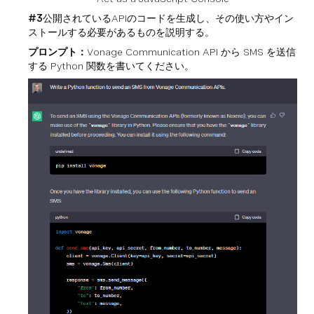
#3
公開されているAPIのコードを生成し、その使い方やイン
ストールする必要があるものを説明する。
プロンプト：
Vonage Communication API から SMS を送信
する Python 関数を書いてください。