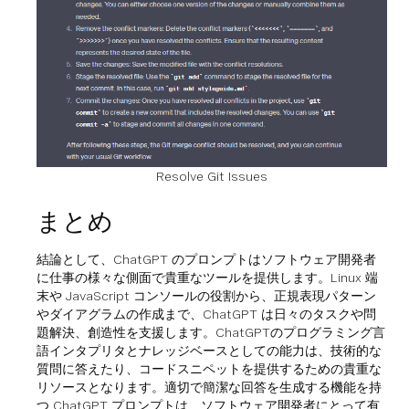
Resolve Git Issues
まとめ
結論として、ChatGPT のプロンプトはソフトウェア開発者
に仕事の様々な側面で貴重なツールを提供します。Linux 端
末や JavaScript コンソールの役割から、正規表現パターン
やダイアグラムの作成まで、ChatGPT は日々のタスクや問
題解決、創造性を支援します。ChatGPTのプログラミング言
語インタプリタとナレッジベースとしての能力は、技術的な
質問に答えたり、コードスニペットを提供するための貴重な
リソースとなります。適切で簡潔な回答を生成する機能を持
つ ChatGPT プロンプトは、ソフトウェア開発者にとって有