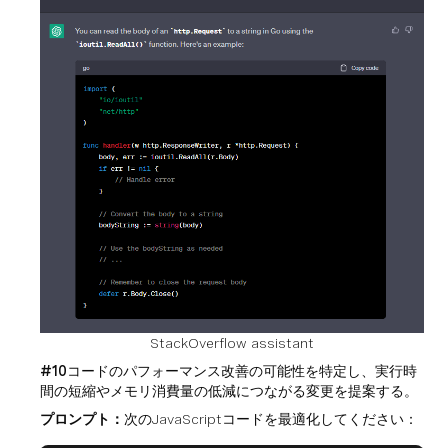
StackOverflow assistant
#10
コードのパフォーマンス改善の可能性を特定し、実行時
間の短縮やメモリ消費量の低減につながる変更を提案する。
プロンプト：
次のJavaScriptコードを最適化してください：