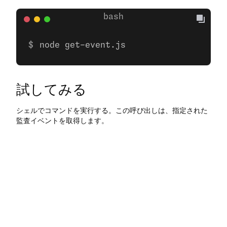
node get-event.js
試してみる
シェルでコマンドを実行する。この呼び出しは、指定された
監査イベントを取得します。