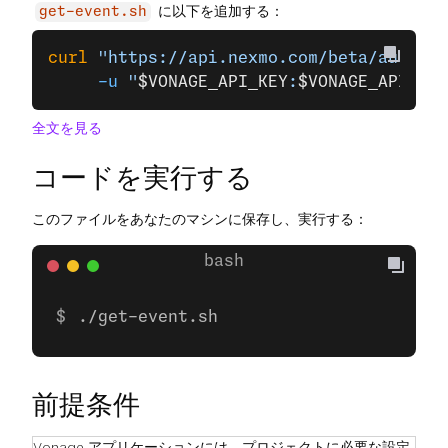
に以下を追加する：
get-event.sh
curl
 "https://api.nexmo.com/beta/audit/e
     -u
 "
$VONAGE_API_KEY
:
$VONAGE_API_SEC
全文を見る
コードを実行する
このファイルをあなたのマシンに保存し、実行する：
./get-event.sh
前提条件
Vonage アプリケーションには、プロジェクトに必要な設定