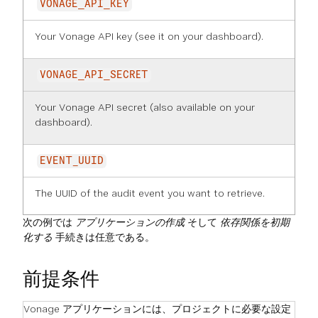
VONAGE_API_KEY
Your Vonage API key (see it on
your dashboard
).
VONAGE_API_SECRET
Your Vonage API secret (also available on
your
dashboard
).
EVENT_UUID
The UUID of the audit event you want to retrieve.
次の例では
アプリケーションの作成
そして
依存関係を初期
化する
手続きは任意である。
前提条件
Vonage アプリケーションには、プロジェクトに必要な設定