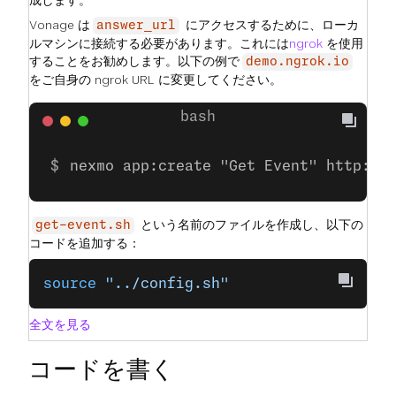
成します。
Vonage は
にアクセスするために、ローカ
answer_url
ルマシンに接続する必要があります。これには
ngrok
を使用
することをお勧めします。以下の例で
demo.ngrok.io
をご自身の ngrok URL に変更してください。
nexmo app:create "Get Event" http://
という名前のファイルを作成し、以下の
get-event.sh
コードを追加する：
source
 "../config.sh"
全文を見る
コードを書く