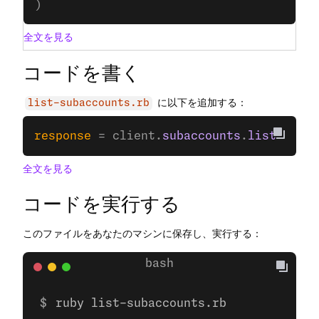
)
全文を見る
コードを書く
に以下を追加する：
list-subaccounts.rb
response
 = client.
subaccounts
.
list
全文を見る
コードを実行する
このファイルをあなたのマシンに保存し、実行する：
ruby list-subaccounts.rb