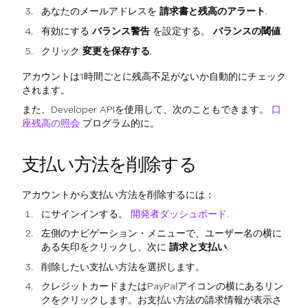
あなたのメールアドレスを
請求書と残高のアラート
.
有効にする
バランス警告
を設定する。
バランスの閾値
.
クリック
変更を保存する
.
アカウントは1時間ごとに残高不足がないか自動的にチェック
されます。
また、Developer APIを使用して、次のこともできます。
口
座残高の照会
プログラム的に。
支払い方法を削除する
アカウントから支払い方法を削除するには：
にサインインする。
開発者ダッシュボード
.
左側のナビゲーション・メニューで、ユーザー名の横に
ある矢印をクリックし、次に
請求と支払い
.
削除したい支払い方法を選択します。
クレジットカードまたはPayPalアイコンの横にあるリン
クをクリックします。お支払い方法の請求情報が表示さ