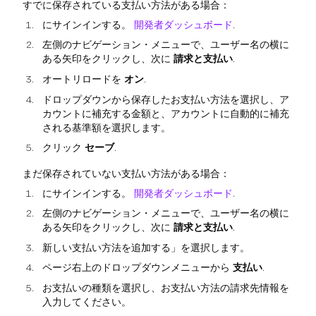
すでに保存されている支払い方法がある場合：
にサインインする。
開発者ダッシュボード
.
左側のナビゲーション・メニューで、ユーザー名の横に
ある矢印をクリックし、次に
請求と支払い
.
オートリロードを
オン
.
ドロップダウンから保存したお支払い方法を選択し、ア
カウントに補充する金額と、アカウントに自動的に補充
される基準額を選択します。
クリック
セーブ
.
まだ保存されていない支払い方法がある場合：
にサインインする。
開発者ダッシュボード
.
左側のナビゲーション・メニューで、ユーザー名の横に
ある矢印をクリックし、次に
請求と支払い
.
新しい支払い方法を追加する」を選択します。
ページ右上のドロップダウンメニューから
支払い
.
お支払いの種類を選択し、お支払い方法の請求先情報を
入力してください。