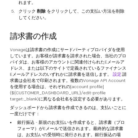
れます。
クリック
削除
をクリックして、この支払い方法を削除
してください。
請求書の作成
Vonageは請求書の作成にサードパーティプロバイダを使用
しています。お客様が請求書を請求された場合、当社のプロ
バイダは、お客様のアカウントに関連付けられたEメールア
ドレス、または以下のサイトで定義されているファイナンス
Eメールアドレスのいずれかに請求書を送信します。
設定
.請
求書は会社名で印刷されます。複数のVonage API Account
を使用する場合は、それぞれの[account profile]
(${CUSTOMER_DASHBOARD_URL}/edit-profile
target:_blank)に異なる会社名を設定する必要があります。
ダッシュボードから請求書を作成できるのは、支払いごとに
一度だけです：
銀行振込 - 新規のお支払いを作成すると、請求書（プロ
フォーマ）がEメールで送信されます。最終的な請求書
は、お支払いの受領時に発行されます。銀行振込の場