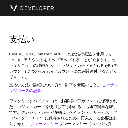
支払い
PayPal、Visa、MasterCard、または銀行振込を使用して
Vonageアカウントをトップアップすることができます。セ
キュリティ上の理由から、クレジットカードまたはPayPalア
カウントは1つのVonageアカウントにのみ関連付けることが
できます。
支払い方法の詳細については、以下を参照のこと。
このナレ
ッジベースの記事
.
ワンクリックペイメントは、お客様のアカウントに保存され
たクレジットカードを使用して行われる、迅速で簡単な取引
です。クレジットカード情報は、ペイメント・サービス・プ
ロバイダー（PSP）に保存されるため、再入力する必要はあ
りません、
ブレーンツリー
.ブレーンツリー（ペイパル所