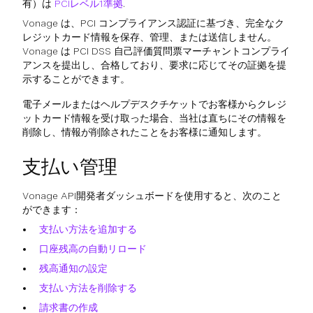
有）は
PCIレベル1準拠
.
Vonage は、PCI コンプライアンス認証に基づき、完全なク
レジットカード情報を保存、管理、または送信しません。
Vonage は PCI DSS 自己評価質問票マーチャントコンプライ
アンスを提出し、合格しており、要求に応じてその証拠を提
示することができます。
電子メールまたはヘルプデスクチケットでお客様からクレジ
ットカード情報を受け取った場合、当社は直ちにその情報を
削除し、情報が削除されたことをお客様に通知します。
支払い管理
Vonage API開発者ダッシュボードを使用すると、次のこと
ができます：
支払い方法を追加する
口座残高の自動リロード
残高通知の設定
支払い方法を削除する
請求書の作成