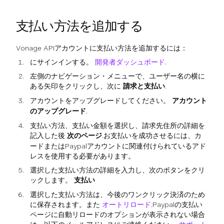
支払い方法を追加する
Vonage APIアカウントに支払い方法を追加するには：
にサインインする。
開発者ダッシュボード
.
左側のナビゲーション・メニューで、ユーザー名の横に
ある矢印をクリックし、次に
請求と支払い
.
アカウントをアップグレードしてください。
アカウント
のアップグレード
.
支払い方法、支払い金額を選択し、請求先住所の詳細を
記入した後
次のページ
.お支払いを成功させるには、カ
ードまたはPaypalアカウントに関連付けられているアド
レスを使用する必要があります。
選択した支払い方法の詳細を入力し、次のボタンをクリ
ックします。
支払い
選択した支払い方法は、今後のワンクリック決済のため
に保存されます。また
オートリロード
.Paypalの支払い
ページに自動リロードのオプションが表示されない場合