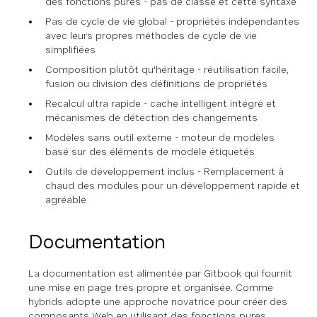
des fonctions pures - pas de classe et cette syntaxe
Pas de cycle de vie global - propriétés indépendantes
avec leurs propres méthodes de cycle de vie
simplifiées
Composition plutôt qu'héritage - réutilisation facile,
fusion ou division des définitions de propriétés
Recalcul ultra rapide - cache intelligent intégré et
mécanismes de détection des changements
Modèles sans outil externe - moteur de modèles
basé sur des éléments de modèle étiquetés
Outils de développement inclus - Remplacement à
chaud des modules pour un développement rapide et
agréable
Documentation
La documentation est alimentée par Gitbook qui fournit
une mise en page très propre et organisée. Comme
hybrids adopte une approche novatrice pour créer des
composants Web en utilisant des fonctions pures,