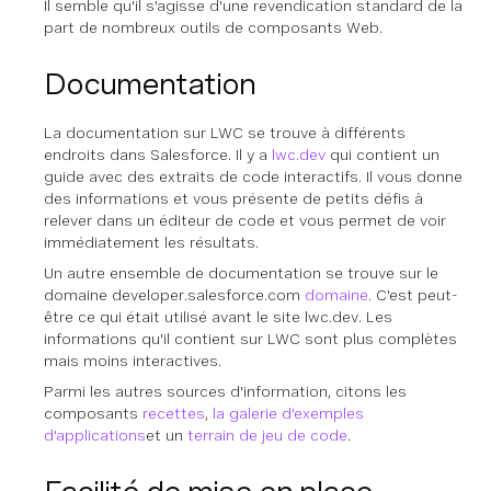
Il semble qu'il s'agisse d'une revendication standard de la
part de nombreux outils de composants Web.
Documentation
La documentation sur LWC se trouve à différents
endroits dans Salesforce. Il y a
lwc.dev
qui contient un
guide avec des extraits de code interactifs. Il vous donne
des informations et vous présente de petits défis à
relever dans un éditeur de code et vous permet de voir
immédiatement les résultats.
Un autre ensemble de documentation se trouve sur le
domaine developer.salesforce.com
domaine
. C'est peut-
être ce qui était utilisé avant le site lwc.dev. Les
informations qu'il contient sur LWC sont plus complètes
mais moins interactives.
Parmi les autres sources d'information, citons les
composants
recettes
,
la galerie d'exemples
d'applications
et un
terrain de jeu de code
.