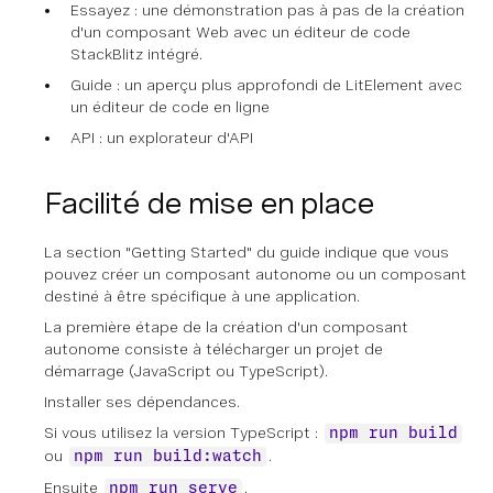
Essayez : une démonstration pas à pas de la création
d'un composant Web avec un éditeur de code
StackBlitz intégré.
Guide : un aperçu plus approfondi de LitElement avec
un éditeur de code en ligne
API : un explorateur d'API
Facilité de mise en place
La section "Getting Started" du guide indique que vous
pouvez créer un composant autonome ou un composant
destiné à être spécifique à une application.
La première étape de la création d'un composant
autonome consiste à télécharger un projet de
démarrage (JavaScript ou TypeScript).
Installer ses dépendances.
Si vous utilisez la version TypeScript :
npm run build
ou
.
npm run build:watch
Ensuite
.
npm run serve