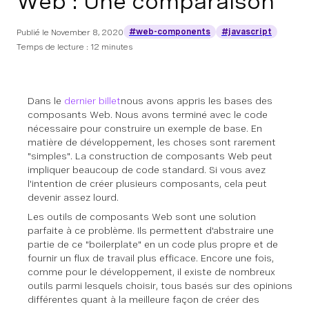
Web : Une comparaison
#web-components
#javascript
Publié le
November 8, 2020
Temps de lecture : 12 minutes
Dans le
dernier billet
nous avons appris les bases des
composants Web. Nous avons terminé avec le code
nécessaire pour construire un exemple de base. En
matière de développement, les choses sont rarement
"simples". La construction de composants Web peut
impliquer beaucoup de code standard. Si vous avez
l'intention de créer plusieurs composants, cela peut
devenir assez lourd.
Les outils de composants Web sont une solution
parfaite à ce problème. Ils permettent d'abstraire une
partie de ce "boilerplate" en un code plus propre et de
fournir un flux de travail plus efficace. Encore une fois,
comme pour le développement, il existe de nombreux
outils parmi lesquels choisir, tous basés sur des opinions
différentes quant à la meilleure façon de créer des