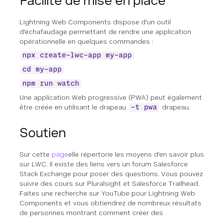
Facilité de mise en place
Lightning Web Components dispose d'un outil
d'échafaudage permettant de rendre une application
opérationnelle en quelques commandes :
npx create-lwc-app my-app
cd my-app
npm run watch
Une application Web progressive (PWA) peut également
être créée en utilisant le drapeau
drapeau.
-t pwa
Soutien
Sur cette
page
elle répertorie les moyens d'en savoir plus
sur LWC. Il existe des liens vers un forum Salesforce
Stack Exchange pour poser des questions. Vous pouvez
suivre des cours sur Pluralsight et Salesforce Trailhead.
Faites une recherche sur YouTube pour Lightning Web
Components et vous obtiendrez de nombreux résultats
de personnes montrant comment créer des