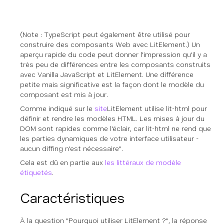
(Note : TypeScript peut également être utilisé pour
construire des composants Web avec LitElement.) Un
aperçu rapide du code peut donner l'impression qu'il y a
très peu de différences entre les composants construits
avec Vanilla JavaScript et LitElement. Une différence
petite mais significative est la façon dont le modèle du
composant est mis à jour.
Comme indiqué sur le
site
LitElement utilise lit-html pour
définir et rendre les modèles HTML. Les mises à jour du
DOM sont rapides comme l'éclair, car lit-html ne rend que
les parties dynamiques de votre interface utilisateur -
aucun diffing n'est nécessaire".
Cela est dû en partie aux
les littéraux de modèle
étiquetés
.
Caractéristiques
À la question "Pourquoi utiliser LitElement ?", la réponse