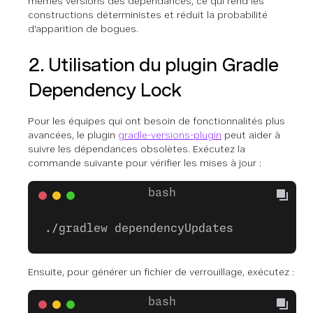
mêmes versions des dépendances, ce qui rend les
constructions déterministes et réduit la probabilité
d'apparition de bogues.
2. Utilisation du plugin Gradle
Dependency Lock
Pour les équipes qui ont besoin de fonctionnalités plus
avancées, le plugin
gradle-versions-plugin
peut aider à
suivre les dépendances obsolètes. Exécutez la
commande suivante pour vérifier les mises à jour :
./gradlew dependencyUpdates
Ensuite, pour générer un fichier de verrouillage, exécutez :