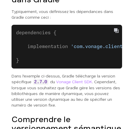
Typiquement, vous définissez les dépendances dans
Gradle comme ceci :
dependencies {
    implementation 
'com.vonage.client:c
}
Dans l'exemple ci-dessus, Gradle télécharge la version
spécifique
du
Vonage Client SDK
. Cependant,
2.7.0
lorsque vous souhaitez que Gradle gère les versions des
bibliothèques de manière dynamique, vous pouvez
utiliser une version dynamique au lieu de spécifier un
numéro de version fixe.
Comprendre le
versionnement sémantique