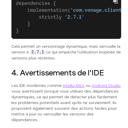
dependencies {
    implementation(
'com.vonage.client:c
        strictly 
'2.7.1'
    }
}
Cela permet un versionnage dynamique, mais verrouille la
version à
ce qui empêche l'utilisation inopinée de
2.7.1
versions plus récentes.
4. Avertissements de l'IDE
Les IDE modernes comme
IntelliJ IDEA
ou
Android Studio
vous avertissent lorsque vous utilisez des dépendances
dynamiques, ce qui permet de détecter plus facilement
les problèmes potentiels avant qu'ils ne surviennent. Ils
proposent également souvent des actions faciles pour
mettre à jour ou verrouiller les versions des
dépendances.