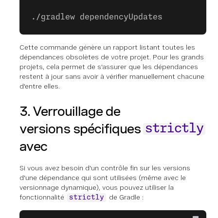
./gradlew dependencyUpdates
Cette commande génère un rapport listant toutes les
dépendances obsolètes de votre projet. Pour les grands
projets, cela permet de s'assurer que les dépendances
restent à jour sans avoir à vérifier manuellement chacune
d'entre elles.
3. Verrouillage de
versions spécifiques
strictly
avec
Si vous avez besoin d'un contrôle fin sur les versions
d'une dépendance qui sont utilisées (même avec le
versionnage dynamique), vous pouvez utiliser la
fonctionnalité
de Gradle :
strictly