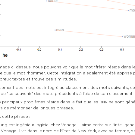
image ci-dessus, nous pouvons voir que le mot "frère" réside dans
e que le mot "homme". Cette intégration a également été apprise pa
reux textes et trouve ces similitudes.
sement des mots est intégré au classement des mots suivants, ce
de "se souvenir" des mots précédents à l'aide de son classement.
s principaux problèmes réside dans le fait que les RNN ne sont gén
s de mémoriser de longues phrases.
 cette phrase :
ng est ingénieur logiciel chez Vonage. Il aime écrire sur l'intelligence 
Vonage. Il vit dans le nord de l'État de New York, avec sa femme, sa 