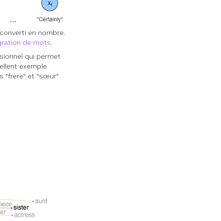
 converti en nombre.
égration de mots
.
sionnel qui permet
cellent exemple
 "frère" et "sœur"