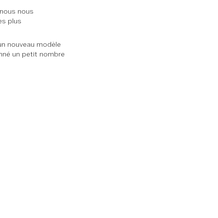
s nous nous
es plus
é un nouveau modèle
onné un petit nombre