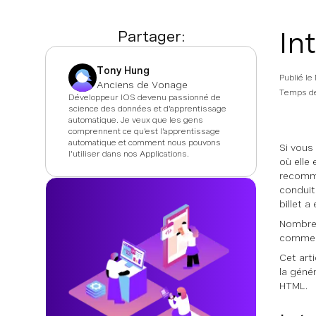
In
Partager:
Tony Hung
Publié le
Anciens de Vonage
Temps de
Développeur IOS devenu passionné de
science des données et d'apprentissage
automatique. Je veux que les gens
comprennent ce qu'est l'apprentissage
automatique et comment nous pouvons
Si vous
l'utiliser dans nos Applications.
où elle
recomma
conduit
billet a
Nombreu
comment
Cet art
la géné
HTML.