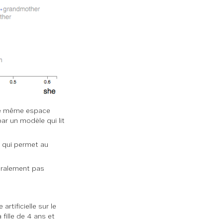
 le même espace
r un modèle qui lit
 qui permet au
éralement pas
artificielle sur le
fille de 4 ans et