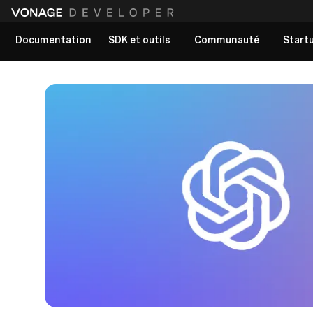
Documentation
SDK et outils
Communauté
Start