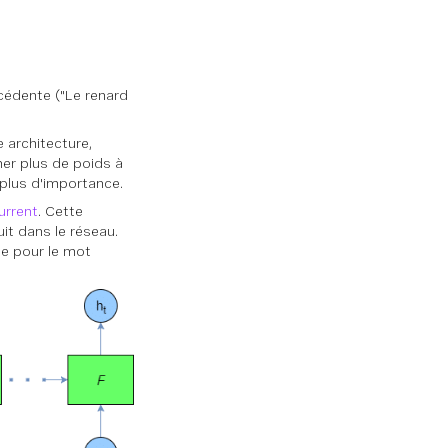
écédente ("Le renard
 architecture,
er plus de poids à
plus d'importance.
urrent
. Cette
it dans le réseau.
ée pour le mot