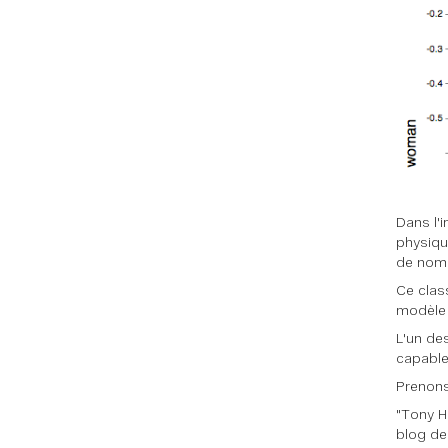
Dans l'
physiqu
de nomb
Ce clas
modèle 
L'un de
capable
Prenons
"Tony Hu
blog de 