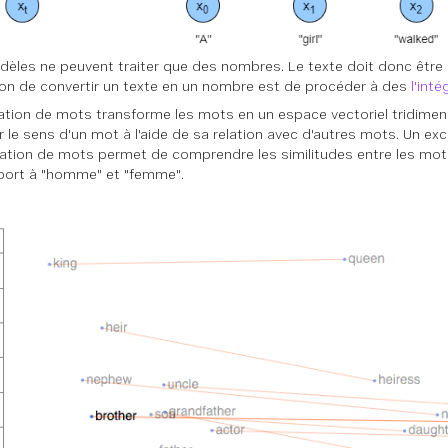
èles ne peuvent traiter que des nombres. Le texte doit donc être
on de convertir un texte en un nombre est de procéder à des
l'int
ration de mots transforme les mots en un espace vectoriel tridimen
ir le sens d'un mot à l'aide de sa relation avec d'autres mots. Un ex
ration de mots permet de comprendre les similitudes entre les mots
port à "homme" et "femme".