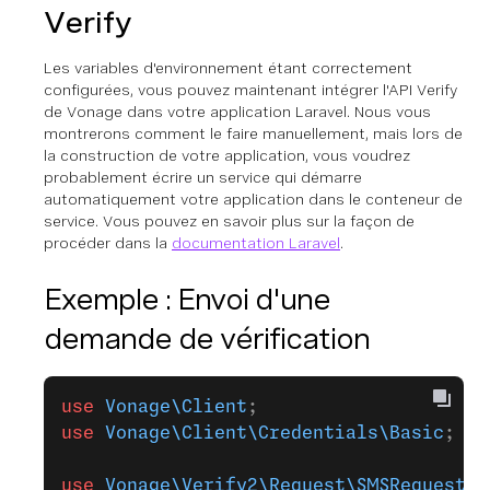
Verify
Les variables d'environnement étant correctement
configurées, vous pouvez maintenant intégrer l'API Verify
de Vonage dans votre application Laravel. Nous vous
montrerons comment le faire manuellement, mais lors de
la construction de votre application, vous voudrez
probablement écrire un service qui démarre
automatiquement votre application dans le conteneur de
service. Vous pouvez en savoir plus sur la façon de
procéder dans la
documentation Laravel
.
Exemple : Envoi d'une
demande de vérification
use
 Vonage\Client
;
use
 Vonage\Client\Credentials\Basic
;
use
 Vonage\Verify2\Request\SMSRequest
;