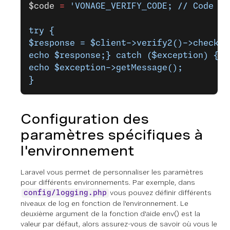
$code
 =
 'VONAGE_VERIFY_CODE; // Code en
try {
$response = $client->verify2()->check($
echo $response;} catch ($exception) {
echo $exception->getMessage();
}
Configuration des
paramètres spécifiques à
l'environnement
Laravel vous permet de personnaliser les paramètres
pour différents environnements. Par exemple, dans
vous pouvez définir différents
config/logging.php
niveaux de log en fonction de l'environnement. Le
deuxième argument de la fonction d'aide env() est la
valeur par défaut, alors assurez-vous de savoir où vous le