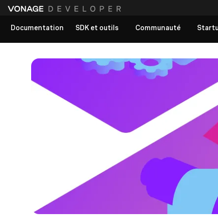
Documentation
SDK et outils
Communauté
Start