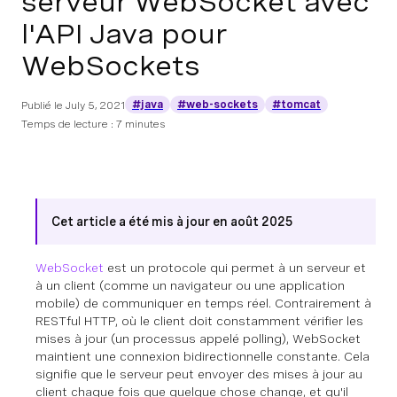
serveur WebSocket avec
l'API Java pour
WebSockets
#java
#web-sockets
#tomcat
Publié le
July 5, 2021
Temps de lecture : 7 minutes
Cet article a été mis à jour en août 2025
WebSocket
est un protocole qui permet à un serveur et
à un client (comme un navigateur ou une application
mobile) de communiquer en temps réel. Contrairement à
RESTful HTTP, où le client doit constamment vérifier les
mises à jour (un processus appelé
polling
), WebSocket
maintient une connexion bidirectionnelle constante. Cela
signifie que le serveur peut envoyer des mises à jour au
client chaque fois que quelque chose change, et qu'il