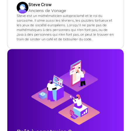
Steve Crow
Anciens de Vonage
Steve est un mathématicien autoproclamé et le roi du
sarcasme. Il aime aussi les lévriers, les puzzles tortueux et
les jeux de société européens. Lorsqu'il ne parle pas de
mathématiques à des personnes qui n'en font pas, ou de
Java à des personnes qui n'en font pas, on peut le trouver en
train de siroter un café et de bidouiller du code.