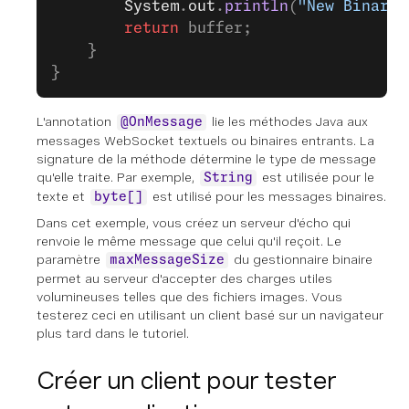
        System
.
out
.
println
(
"New Binary 
        return
 buffer;
    }
}
L'annotation
lie les méthodes Java aux
@OnMessage
messages WebSocket textuels ou binaires entrants. La
signature de la méthode détermine le type de message
qu'elle traite. Par exemple,
est utilisée pour le
String
texte et
est utilisé pour les messages binaires.
byte[]
Dans cet exemple, vous créez un serveur d'écho qui
renvoie le même message que celui qu'il reçoit. Le
paramètre
du gestionnaire binaire
maxMessageSize
permet au serveur d'accepter des charges utiles
volumineuses telles que des fichiers images. Vous
testerez ceci en utilisant un client basé sur un navigateur
plus tard dans le tutoriel.
Créer un client pour tester