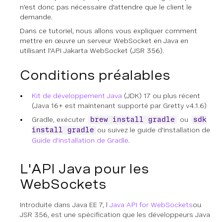
n'est donc pas nécessaire d'attendre que le client le
demande.
Dans ce tutoriel, nous allons vous expliquer comment
mettre en œuvre un serveur WebSocket en Java en
utilisant l'API Jakarta WebSocket (JSR 356).
Conditions préalables
Kit de développement Java
(JDK) 17 ou plus récent
(Java 16+ est maintenant supporté par Gretty v4.1.6)
Gradle, exécuter
ou
brew install gradle
sdk
ou suivez le guide d'installation de
install gradle
Guide d'installation de Gradle
.
L'API Java pour les
WebSockets
Introduite dans Java EE 7, l
Java API for WebSockets
ou
JSR 356, est une spécification que les développeurs Java