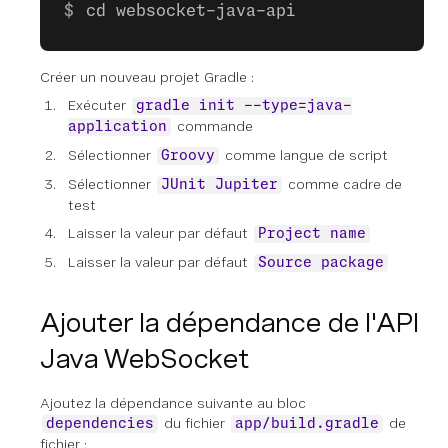
cd websocket-java-api
Créer un nouveau projet Gradle :
Exécuter
gradle init --type=java-
commande
application
Sélectionner
comme langue de script
Groovy
Sélectionner
comme cadre de
JUnit Jupiter
test
Laisser la valeur par défaut
Project name
Laisser la valeur par défaut
Source package
Ajouter la dépendance de l'API
Java WebSocket
Ajoutez la dépendance suivante au bloc
du fichier
de
dependencies
app/build.gradle
fichier :