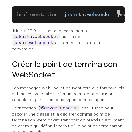
implementation 
'jakarta.websocket:jakar
Jakarta EE 9+ utilise l'espace de noms
au lieu de
jakarta.websocket
et Tomcat 10+ suit cette
javax.websocket
convention.
Créer le point de terminaison
WebSocket
Les messages WebSocket peuvent être à la fois textuels
et binaires. Vous allez créer un point de terminaison
capable de gérer ces deux types de messages.
L'annotation
est utilisée pour
@ServerEndpoint
décorer une classe et la déclarer comme point de
terminaison WebSocket. L'annotation prend un argument
de chemin qui définit l'endroit où le point de terminaison
sera accessible.