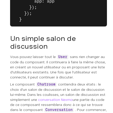
        app: app
      });
    });
  }
Un simple salon de
discussion
Vous pouvez laisser tout le
sans rien changer au
User
code du composant. Il continuera à faire la même chose,
en créant un nouvel utilisateur ou en proposant une liste
d'utilisateurs existants. Une fois que l'utilisateur est
connecté, il peut continuer à discuter.
Le composant
contiendra deux états : le
Chatroom
choix d'un salon de discussion et le salon de discussion
lui-même. Dans les coulisses, un salon de discussion est
simplement une
conversation Nexmo
une partie du code
de ce composant ressemblera donc à ce qui se trouve
dans le composant
. Pour commencer,
Conversation