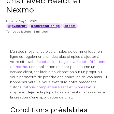
chat avec React et
Nexmo
Publié le
May 10, 2021
#javascript
#conversation-api
#react
Temps de lecture : 5 minutes
L'un des moyens les plus simples de communiquer en
ligne est également l'un des plus simples à ajouter à
votre site web.
React
et
l'outillage JavaScript côté client
de Nexmo
. Une application de chat peut fournir un
service client, faciliter la collaboration sur un projet ou
vous permettre de prendre des nouvelles de vos amis. Et
bonne nouvelle : si vous avez suivi notre précédent
tutoriel
tutoriel complet sur React et Express
vous
disposez déjà de la plupart des éléments nécessaires à
la création d'une application de chat.
Conditions préalables