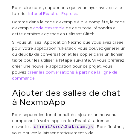
Pour faire court, supposons que vous ayez
avez
suivi le
tutoriel
tutoriel React et Express
.
Comme dans le code d'exemple à pile complète, le code
d'exemple
code d'exemple
de ce tutoriel répondra à
cette dernière exigence en utilisant Glitch.
Si vous utilisez l'Application Nexmo que vous avez créée
pour votre application full-stack, vous pouvez générer un
ou deux ID de conversation et les copier dans un fichier
texte pour les utiliser à l'étape suivante. Si vous préférez
créer une nouvelle application pour ce projet, vous
pouvez
créer les conversations à partir de la ligne de
commande
.
Ajouter des salles de chat
à NexmoApp
Pour séparer les fonctionnalités, ajoutez un nouveau
composant à votre application React à l'adresse
suivante .
. Pour l'instant,
client/src/Chatroom.js
vous pouvez le laisser pratiquement vide :