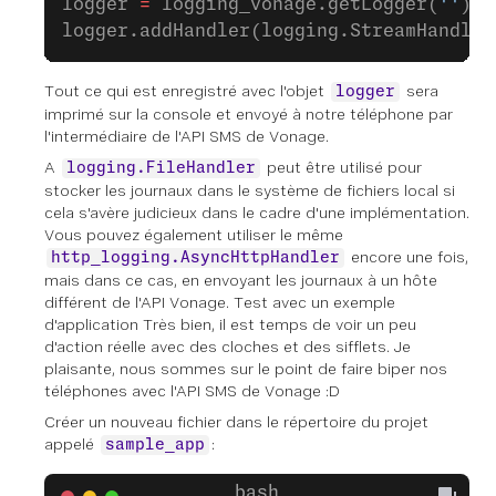
logger 
=
 logging_vonage.getLogger(
''
)
logger.addHandler(logging.StreamHandler
Tout ce qui est enregistré avec l'objet
sera
logger
imprimé sur la console et envoyé à notre téléphone par
l'intermédiaire de l'API SMS de Vonage.
A
peut être utilisé pour
logging.FileHandler
stocker les journaux dans le système de fichiers local si
cela s'avère judicieux dans le cadre d'une implémentation.
Vous pouvez également utiliser le même
encore une fois,
http_logging.AsyncHttpHandler
mais dans ce cas, en envoyant les journaux à un hôte
différent de l'API Vonage. Test avec un exemple
d'application Très bien, il est temps de voir un peu
d'action réelle avec des cloches et des sifflets. Je
plaisante, nous sommes sur le point de faire biper nos
téléphones avec l'API SMS de Vonage :D
Créer un nouveau fichier dans le répertoire du projet
appelé
:
sample_app