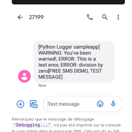
Remarquez que le message de débogage
n'a pas été imprimé sur la console
'Debugging...'
ni concaténé dans le message SMS. Cela est dû au fait