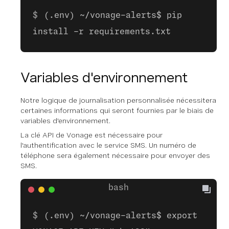
(.env) ~/vonage-alerts$ pip
install -r requirements.txt
Variables d'environnement
Notre logique de journalisation personnalisée nécessitera
certaines informations qui seront fournies par le biais de
variables d'environnement.
La clé API de Vonage est nécessaire pour
l'authentification avec le service SMS. Un numéro de
téléphone sera également nécessaire pour envoyer des
SMS.
(.env) ~/vonage-alerts$ export