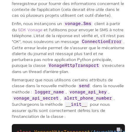
l'enregistreur pour fournir des informations concernant le
contexte de l'application (cela devrait être utile dans le
cas où plusieurs projets utilisent cet outil d'alerte).
Enfin, nous instançons un
client à partir
vonage.Sms
du
SDK Vonage
et l'utilisons pour envoyer le SMS à notre
téléphone. L'état de la réponse est vérifié et, s'il n'est pas
"OK", nous soulevons un message
.
ConnectionError
Cette erreur levée permet de s'assurer que le mécanisme
d'alerte du journal est réessayé plus tard et ne
perturbera pas notre application Python principale,
puisque la classe
s'exécutera
VonageHttpTransport
dans un thread d'arrière-plan.
Remarquez que nous utilisons certains attributs de
classe dans la nouvelle méthode
dans la nouvelle
send
méthode :
,
,
logger_name
vonage_api_key
,
.
vonage_api_secret
alert_phone_number
Surchargeons la méthode
pour nous
__init__
assurer qu'ils sont correctement définis lors de
l'instanciation de la classe :