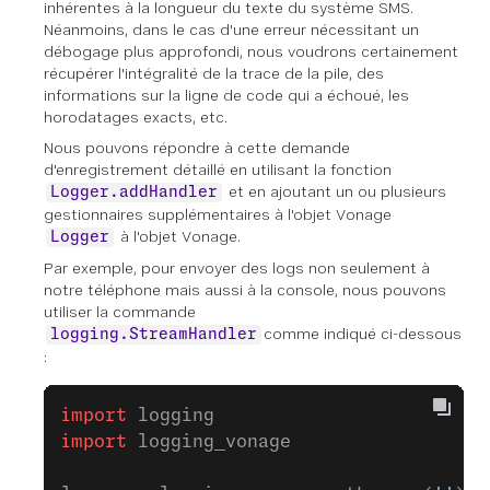
inhérentes à la longueur du texte du système SMS.
Néanmoins, dans le cas d'une erreur nécessitant un
débogage plus approfondi, nous voudrons certainement
récupérer l'intégralité de la trace de la pile, des
informations sur la ligne de code qui a échoué, les
horodatages exacts, etc.
Nous pouvons répondre à cette demande
d'enregistrement détaillé en utilisant la fonction
et en ajoutant un ou plusieurs
Logger.addHandler
gestionnaires supplémentaires à l'objet Vonage
à l'objet Vonage.
Logger
Par exemple, pour envoyer des logs non seulement à
notre téléphone mais aussi à la console, nous pouvons
utiliser la commande
comme indiqué ci-dessous
logging.StreamHandler
:
import
 logging
import
 logging_vonage