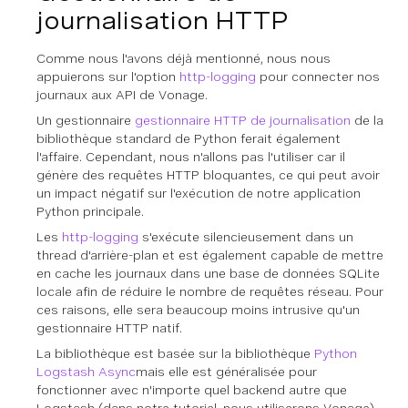
journalisation HTTP
Comme nous l'avons déjà mentionné, nous nous
appuierons sur l'option
http-logging
pour connecter nos
journaux aux API de Vonage.
Un gestionnaire
gestionnaire HTTP de journalisation
de la
bibliothèque standard de Python ferait également
l'affaire. Cependant, nous n'allons pas l'utiliser car il
génère des requêtes HTTP bloquantes, ce qui peut avoir
un impact négatif sur l'exécution de notre application
Python principale.
Les
http-logging
s'exécute silencieusement dans un
thread d'arrière-plan et est également capable de mettre
en cache les journaux dans une base de données SQLite
locale afin de réduire le nombre de requêtes réseau. Pour
ces raisons, elle sera beaucoup moins intrusive qu'un
gestionnaire HTTP natif.
La bibliothèque est basée sur la bibliothèque
Python
Logstash Async
mais elle est généralisée pour
fonctionner avec n'importe quel backend autre que
Logstash (dans notre tutoriel, nous utiliserons Vonage).