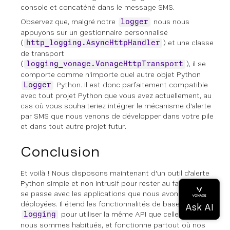
console et concaténé dans le message SMS.
Observez que, malgré notre
nous nous
logger
appuyons sur un gestionnaire personnalisé
(
) et une classe
http_logging.AsyncHttpHandler
de transport
(
), il se
logging_vonage.VonageHttpTransport
comporte comme n'importe quel autre objet Python
Python. Il est donc parfaitement compatible
Logger
avec tout projet Python que vous avez actuellement, au
cas où vous souhaiteriez intégrer le mécanisme d'alerte
par SMS que nous venons de développer dans votre pile
et dans tout autre projet futur.
Conclusion
Et voilà ! Nous disposons maintenant d'un outil d'alerte
Python simple et non intrusif pour rester au fait de ce qui
se passe avec les applications que nous avons
déployées. Il étend les fonctionnalités de base de Python
pour utiliser la même API que celle à laquelle
logging
nous sommes habitués, et fonctionne partout où nos