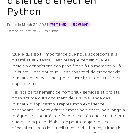
d'alerte d'erreur en
Python
#sms-api
#python
Publié le
March 30, 2021
Temps de lecture : 20 minutes
Quelle que soit l'importance que nous accordons à la
qualité et aux tests, il est presque certain que les
logiciels connaîtront des problèmes à un moment ou à
un autre. C'est pourquoi il est essentiel de disposer de
journaux de surveillance pour suivre l'état de santé des
applications.
Il existe certainement de nombreux services et projets
open source qui s'occupent de la surveillance des
journaux d'application. D'après mon expérience,
cependant, ils sont généralement soit chers, soit longs à
intégrer, soit bourrés de fonctionnalités que je n'utiliserai
guère. Lorsque je déploie de petits projets qui ne
nécessitent pas de surveillance sophistiquée, j'aimerais