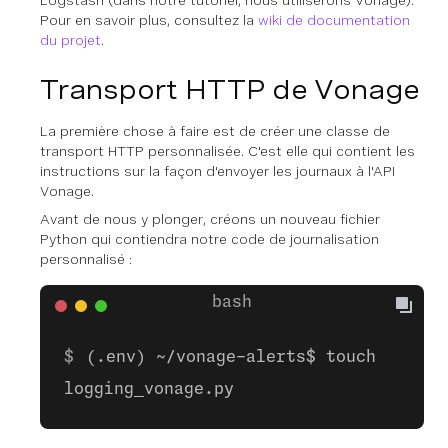
Pour en savoir plus, consultez la
wiki de documentation
du projet
.
Transport HTTP de Vonage
La première chose à faire est de créer une classe de
transport HTTP personnalisée. C'est elle qui contient les
instructions sur la façon d'envoyer les journaux à l'API
Vonage.
Avant de nous y plonger, créons un nouveau fichier
Python qui contiendra notre code de journalisation
personnalisé :
(.env) ~/vonage-alerts$ touch
logging_vonage.py