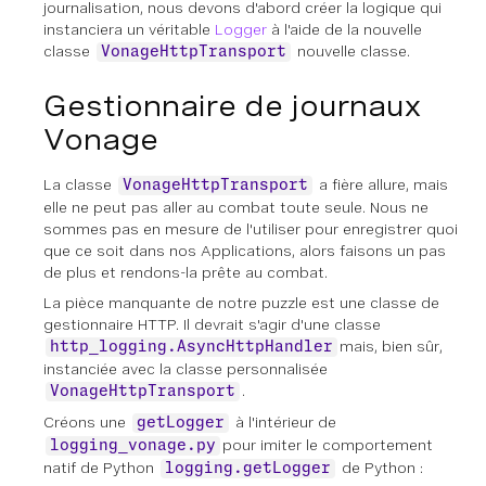
journalisation, nous devons d'abord créer la logique qui
instanciera un véritable
Logger
à l'aide de la nouvelle
classe
nouvelle classe.
VonageHttpTransport
Gestionnaire de journaux
Vonage
La classe
a fière allure, mais
VonageHttpTransport
elle ne peut pas aller au combat toute seule. Nous ne
sommes pas en mesure de l'utiliser pour enregistrer quoi
que ce soit dans nos Applications, alors faisons un pas
de plus et rendons-la prête au combat.
La pièce manquante de notre puzzle est une classe de
gestionnaire HTTP. Il devrait s'agir d'une classe
mais, bien sûr,
http_logging.AsyncHttpHandler
instanciée avec la classe personnalisée
.
VonageHttpTransport
Créons une
à l'intérieur de
getLogger
pour imiter le comportement
logging_vonage.py
natif de Python
de Python :
logging.getLogger