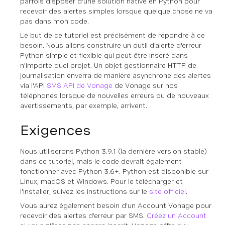
parfois disposer d'une solution native en Python pour
recevoir des alertes simples lorsque quelque chose ne va
pas dans mon code.
Le but de ce tutoriel est précisément de répondre à ce
besoin. Nous allons construire un outil d'alerte d'erreur
Python simple et flexible qui peut être inséré dans
n'importe quel projet. Un objet gestionnaire HTTP de
journalisation enverra de manière asynchrone des alertes
via l'API
SMS API de Vonage
de Vonage sur nos
téléphones lorsque de nouvelles erreurs ou de nouveaux
avertissements, par exemple, arrivent.
Exigences
Nous utiliserons Python 3.9.1 (la dernière version stable)
dans ce tutoriel, mais le code devrait également
fonctionner avec Python 3.6+. Python est disponible sur
Linux, macOS et Windows. Pour le télécharger et
l'installer, suivez les instructions sur le
site officiel
.
Vous aurez également besoin d'un Account Vonage pour
recevoir des alertes d'erreur par SMS.
Créez un Account