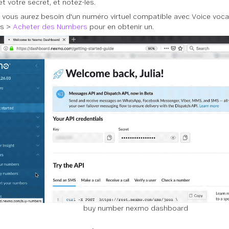
et votre secret, et notez-les.
, vous aurez besoin d'un
numéro virtuel compatible avec Voice
vocal
s >
Acheter des Numbers
pour en obtenir un.
buy number nexmo dashboard