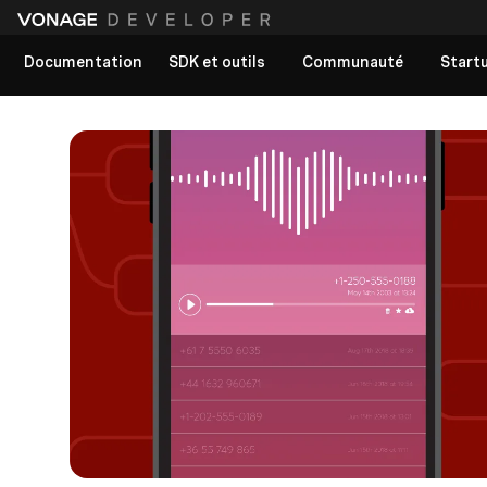
Documentation
SDK et outils
Communauté
Start