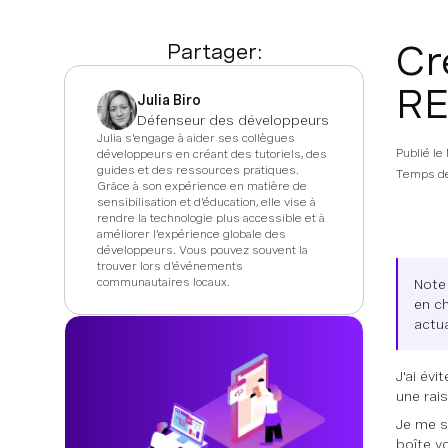
Cr
Partager:
RE
Julia Biro
Défenseur des développeurs
Julia s'engage à aider ses collègues
Publié le
développeurs en créant des tutoriels, des
guides et des ressources pratiques.
Temps de
Grâce à son expérience en matière de
sensibilisation et d'éducation, elle vise à
rendre la technologie plus accessible et à
améliorer l'expérience globale des
développeurs. Vous pouvez souvent la
trouver lors d'événements
communautaires locaux.
Note 
en ch
actu
J'ai év
une rais
Je me se
boîte v