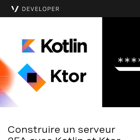
Construire un serveur