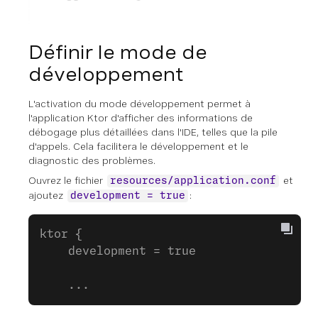
Définir le mode de
développement
L'activation du mode développement permet à
l'application Ktor d'afficher des informations de
débogage plus détaillées dans l'IDE, telles que la pile
d'appels. Cela facilitera le développement et le
diagnostic des problèmes.
Ouvrez le fichier
et
resources/application.conf
ajoutez
:
development = true
ktor {
    development = true
    ...