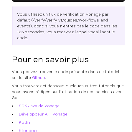
Vous utilisez un flux de vérification Vonage par
défaut (/verify/verify-v1/guides/workflows-and-
events), donc si vous n'entrez pas le code dans les
125 secondes, vous recevrez l'appel vocal lisant le
code.
Pour en savoir plus
Vous pouvez trouver le code présenté dans ce tutoriel
sur le site
Github
.
Vous trouverez ci-dessous quelques autres tutoriels que
nous avons rédigés sur l'utilisation de nos services avec
Go :
SDK Java de Vonage
Développeur API Vonage
Kotlin
Ktor docs