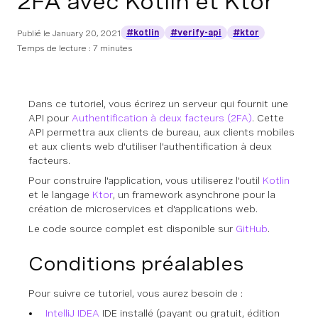
2FA avec Kotlin et Ktor
#kotlin
#verify-api
#ktor
Publié le
January 20, 2021
Temps de lecture : 7 minutes
Dans ce tutoriel, vous écrirez un serveur qui fournit une
API pour
Authentification à deux facteurs (2FA)
. Cette
API permettra aux clients de bureau, aux clients mobiles
et aux clients web d'utiliser l'authentification à deux
facteurs.
Pour construire l'application, vous utiliserez l'outil
Kotlin
et le langage
Ktor
, un framework asynchrone pour la
création de microservices et d'applications web.
Le code source complet est disponible sur
GitHub
.
Conditions préalables
Pour suivre ce tutoriel, vous aurez besoin de :
IntelliJ IDEA
IDE installé (payant ou gratuit, édition