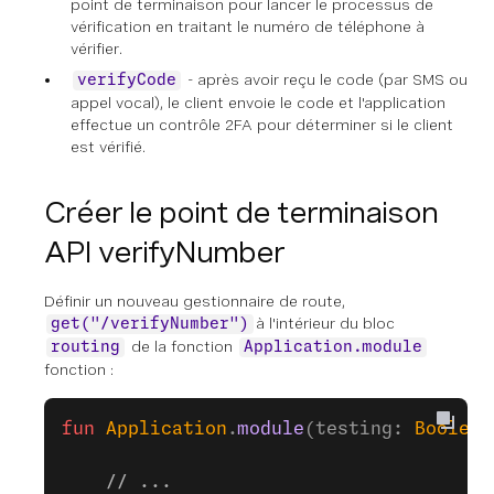
point de terminaison pour lancer le processus de
vérification en traitant le numéro de téléphone à
vérifier.
- après avoir reçu le code (par SMS ou
verifyCode
appel vocal), le client envoie le code et l'application
effectue un contrôle 2FA pour déterminer si le client
est vérifié.
Créer le point de terminaison
API verifyNumber
Définir un nouveau gestionnaire de route,
à l'intérieur du bloc
get("/verifyNumber")
de la fonction
routing
Application.module
fonction :
fun
 Application
.
module
(testing: 
Boolean
    // ...