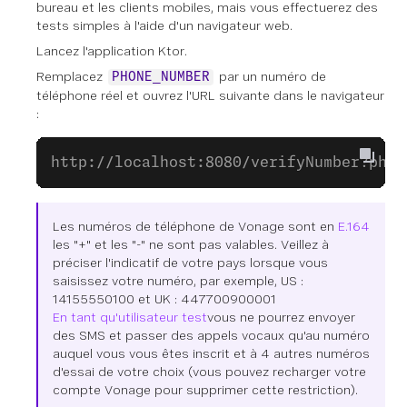
bureau et les clients mobiles, mais vous effectuerez des
tests simples à l'aide d'un navigateur web.
Lancez l'application Ktor.
Remplacez
par un numéro de
PHONE_NUMBER
téléphone réel et ouvrez l'URL suivante dans le navigateur
:
http://localhost:8080/verifyNumber?phon
Les numéros de téléphone de Vonage sont en
E.164
les "+" et les "-" ne sont pas valables. Veillez à
préciser l'indicatif de votre pays lorsque vous
saisissez votre numéro, par exemple, US :
14155550100 et UK : 447700900001
En tant qu'utilisateur test
vous ne pourrez envoyer
des SMS et passer des appels vocaux qu'au numéro
auquel vous vous êtes inscrit et à 4 autres numéros
d'essai de votre choix (vous pouvez recharger votre
compte Vonage pour supprimer cette restriction).