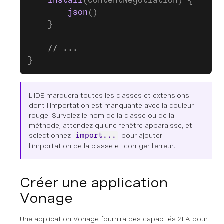
    install
(ContentNegotiation) {
        json
()
    }
    // ...
}
L'IDE marquera toutes les classes et extensions
dont l'importation est manquante avec la couleur
rouge. Survolez le nom de la classe ou de la
méthode, attendez qu'une fenêtre apparaisse, et
sélectionnez
pour ajouter
import...
l'importation de la classe et corriger l'erreur.
Créer une application
Vonage
Une application Vonage fournira des capacités 2FA pour