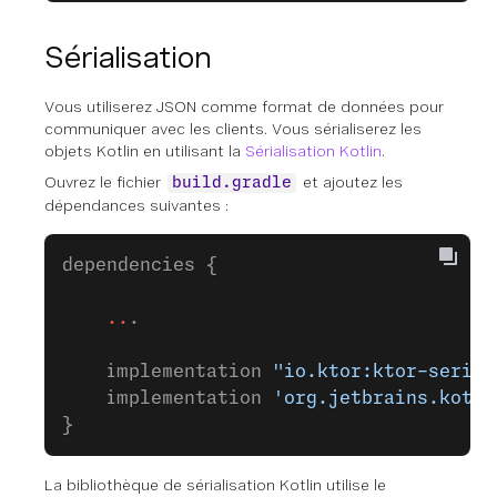
Sérialisation
Vous utiliserez JSON comme format de données pour
communiquer avec les clients. Vous sérialiserez les
objets Kotlin en utilisant la
Sérialisation Kotlin
.
Ouvrez le fichier
et ajoutez les
build.gradle
dépendances suivantes :
dependencies {
    ..
.
    implementation 
"io.ktor:ktor-serial
    implementation 
'org.jetbrains.kotli
}
La bibliothèque de sérialisation Kotlin utilise le