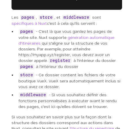
Les
,
, et
sont
pages
store
middleware
spécifiques à Nuxt
c'est à cela qu'ils servent :
- C'est là que vous gardez les pages de
pages
votre site. Nuxt supporte
génération automatique
d'itinéraires
qui s'aligne sur la structure de vos
dossiers. Par exemple, pour atteindre
https://myapp.xyz/register, vous devez avoir un
dossier appelé
à l'intérieur du dossier
register
à l'intérieur du dossier
pages
- Ce dossier contient les fichiers de votre
store
boutique VueX. VueX sera automatiquement inclus si
vous avez ce dossier.
- Si vous souhaitez définir des
middleware
fonctions personnalisées à exécuter avant le rendu
des pages, c'est ici qu'elles doivent se trouver.
Si vous souhaitez en savoir plus sur la façon dont la
structure des dossiers correspond aux actions dans
Nuxt, consultez le site suivant
Structure du répertoire
de