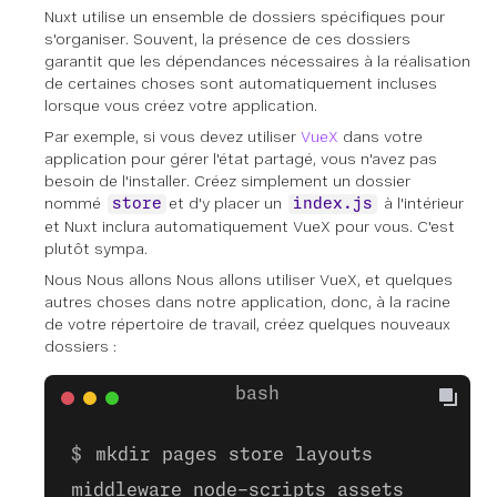
Nuxt utilise un ensemble de dossiers spécifiques pour
s'organiser. Souvent, la présence de ces dossiers
garantit que les dépendances nécessaires à la réalisation
de certaines choses sont automatiquement incluses
lorsque vous créez votre application.
Par exemple, si vous devez utiliser
VueX
dans votre
application pour gérer l'état partagé, vous n'avez pas
besoin de l'installer. Créez simplement un dossier
nommé
et d'y placer un
à l'intérieur
store
index.js
et Nuxt inclura automatiquement VueX pour vous. C'est
plutôt sympa.
Nous
Nous allons
Nous allons utiliser VueX, et quelques
autres choses dans notre application, donc, à la racine
de votre répertoire de travail, créez quelques nouveaux
dossiers :
mkdir pages store layouts
middleware node-scripts assets