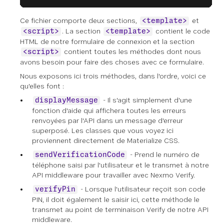
Ce fichier comporte deux sections,
et
<template>
. La section
contient le code
<script>
<template>
HTML de notre formulaire de connexion et la section
contient toutes les méthodes dont nous
<script>
avons besoin pour faire des choses avec ce formulaire.
Nous exposons ici trois méthodes, dans l'ordre, voici ce
qu'elles font :
- Il s'agit simplement d'une
displayMessage
fonction d'aide qui affichera toutes les erreurs
renvoyées par l'API dans un message d'erreur
superposé. Les classes que vous voyez ici
proviennent directement de Materialize CSS.
- Prend le numéro de
sendVerificationCode
téléphone saisi par l'utilisateur et le transmet à notre
API middleware pour travailler avec Nexmo Verify.
- Lorsque l'utilisateur reçoit son code
verifyPin
PIN, il doit également le saisir ici, cette méthode le
transmet au point de terminaison Verify de notre API
middleware.