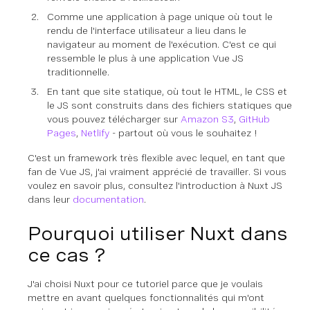
Comme une application à page unique où tout le
rendu de l'interface utilisateur a lieu dans le
navigateur au moment de l'exécution. C'est ce qui
ressemble le plus à une application Vue JS
traditionnelle.
En tant que site statique, où tout le HTML, le CSS et
le JS sont construits dans des fichiers statiques que
vous pouvez télécharger sur
Amazon S3
,
GitHub
Pages
,
Netlify
- partout où vous le souhaitez !
C'est un framework très flexible avec lequel, en tant que
fan de Vue JS, j'ai vraiment apprécié de travailler. Si vous
voulez en savoir plus, consultez l'introduction à Nuxt JS
dans leur
documentation
.
Pourquoi utiliser Nuxt dans
ce cas ?
J'ai choisi Nuxt pour ce tutoriel parce que je voulais
mettre en avant quelques fonctionnalités qui m'ont