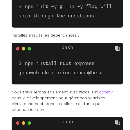
npm init -y # The -y flag will
skip through the questions
Installez ensuite les dépendances :
npm install nuxt express
jsonwebtoken axios nexmo@beta
Nous travaillerons également avec l'excellent
dotenv
dans le développement pour gérer nos variables
d'environnement, donc installez-le en tant que
dépendance dev.