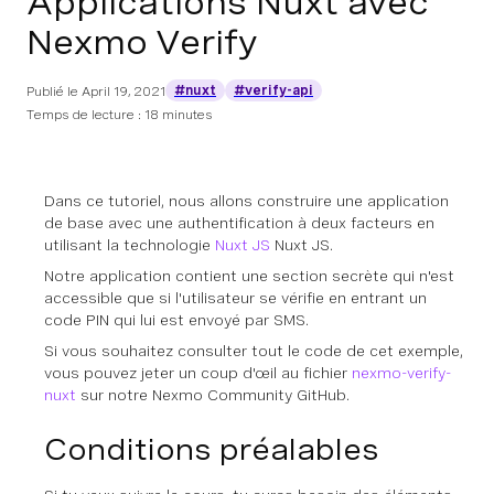
Applications Nuxt avec
Nexmo Verify
#nuxt
#verify-api
Publié le
April 19, 2021
Temps de lecture : 18 minutes
Dans ce tutoriel, nous allons construire une application
de base avec une authentification à deux facteurs en
utilisant la technologie
Nuxt JS
Nuxt JS.
Notre application contient une section secrète qui n'est
accessible que si l'utilisateur se vérifie en entrant un
code PIN qui lui est envoyé par SMS.
Si vous souhaitez consulter tout le code de cet exemple,
vous pouvez jeter un coup d'œil au fichier
nexmo-verify-
nuxt
sur notre Nexmo Community GitHub.
Conditions préalables