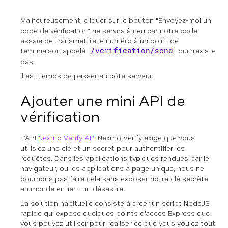
Malheureusement, cliquer sur le bouton "Envoyez-moi un
code de vérification" ne servira à rien car notre code
essaie de transmettre le numéro à un point de
terminaison appelé
qui n'existe
/verification/send
pas.
Il est temps de passer au côté serveur.
Ajouter une mini API de
vérification
L'API
Nexmo Verify API
Nexmo Verify exige que vous
utilisiez une clé et un secret pour authentifier les
requêtes. Dans les applications typiques rendues par le
navigateur, ou les applications à page unique, nous ne
pourrions pas faire cela sans exposer notre clé secrète
au monde entier - un désastre.
La solution habituelle consiste à créer un script NodeJS
rapide qui expose quelques points d'accès Express que
vous pouvez utiliser pour réaliser ce que vous voulez tout