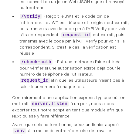
est converti en un jeton Web JSON signé et renvoyé
au front-end.
- Reçoit le JWT et le code pin de
/verify
l'utilisateur. Le JWT est décodé et l'original est extrait,
puis transmis avec le code pin à l'API Verify pour voir
s'ils correspondent.
est extrait, puis
request_id
transmis avec le code pin à l'API Verify pour voir s'ils
correspondent. Si c'est le cas, la vérification est
réussie !
- Est une méthode d'aide utilisée
/check-auth
pour vérifier si une autorisation existe déjà pour le
numéro de téléphone de l'utilisateur.
afin que les utilisateurs n'aient pas à
request_id
saisir leur numéro à chaque fois.
Contrairement à une application express typique où l'on
mettrait
à un port, nous allons
server.listen
exporter tout notre script en tant que module afin que
Nuxt puisse y faire référence.
Avant que cela ne fonctionne, créez un fichier appelé
à la racine de votre répertoire de travail et
.env