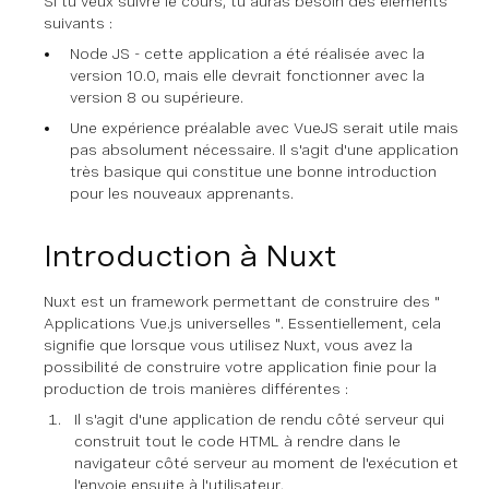
Si tu veux suivre le cours, tu auras besoin des éléments
suivants :
Node JS - cette application a été réalisée avec la
version 10.0, mais elle devrait fonctionner avec la
version 8 ou supérieure.
Une expérience préalable avec VueJS serait utile mais
pas absolument nécessaire. Il s'agit d'une application
très basique qui constitue une bonne introduction
pour les nouveaux apprenants.
Introduction à Nuxt
Nuxt est un framework permettant de construire des "
Applications Vue.js universelles ". Essentiellement, cela
signifie que lorsque vous utilisez Nuxt, vous avez la
possibilité de construire votre application finie pour la
production de trois manières différentes :
Il s'agit d'une application de rendu côté serveur qui
construit tout le code HTML à rendre dans le
navigateur côté serveur au moment de l'exécution et
l'envoie ensuite à l'utilisateur.