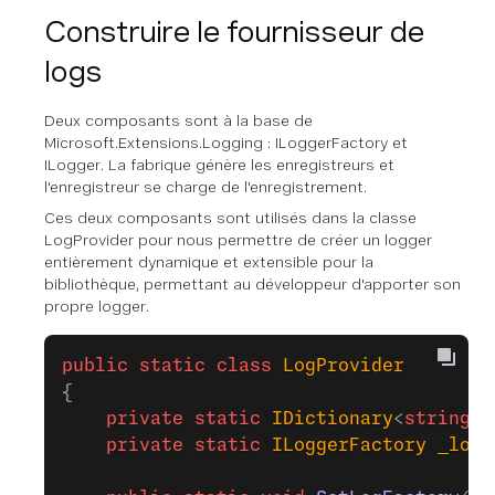
Construire le fournisseur de
logs
Deux composants sont à la base de
Microsoft.Extensions.Logging : ILoggerFactory et
ILogger. La fabrique génère les enregistreurs et
l'enregistreur se charge de l'enregistrement.
Ces deux composants sont utilisés dans la classe
LogProvider pour nous permettre de créer un logger
entièrement dynamique et extensible pour la
bibliothèque, permettant au développeur d'apporter son
propre logger.
public
 static
 class
 LogProvider
{
    private
 static
 IDictionary
<
string
, 
    private
 static
 ILoggerFactory
 _logg