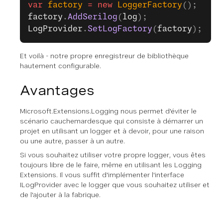
var
 factory
 =
 new
 LoggerFactory
();
factory
.
AddSerilog
(
log
);
LogProvider
.
SetLogFactory
(
factory
);
Et voilà - notre propre enregistreur de bibliothèque
hautement configurable.
Avantages
Microsoft.Extensions.Logging nous permet d'éviter le
scénario cauchemardesque qui consiste à démarrer un
projet en utilisant un logger et à devoir, pour une raison
ou une autre, passer à un autre.
Si vous souhaitez utiliser votre propre logger, vous êtes
toujours libre de le faire, même en utilisant les Logging
Extensions. Il vous suffit d'implémenter l'interface
ILogProvider avec le logger que vous souhaitez utiliser et
de l'ajouter à la fabrique.