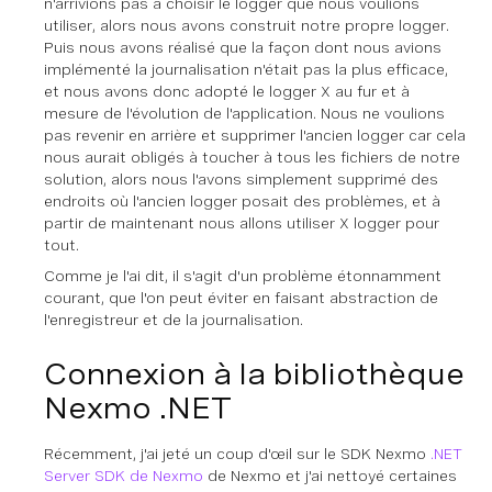
n'arrivions pas à choisir le logger que nous voulions
utiliser, alors nous avons construit notre propre logger.
Puis nous avons réalisé que la façon dont nous avions
implémenté la journalisation n'était pas la plus efficace,
et nous avons donc adopté le logger X au fur et à
mesure de l'évolution de l'application. Nous ne voulions
pas revenir en arrière et supprimer l'ancien logger car cela
nous aurait obligés à toucher à tous les fichiers de notre
solution, alors nous l'avons simplement supprimé des
endroits où l'ancien logger posait des problèmes, et à
partir de maintenant nous allons utiliser X logger pour
tout.
Comme je l'ai dit, il s'agit d'un problème étonnamment
courant, que l'on peut éviter en faisant abstraction de
l'enregistreur et de la journalisation.
Connexion à la bibliothèque
Nexmo .NET
Récemment, j'ai jeté un coup d'œil sur le SDK Nexmo
.NET
Server SDK de Nexmo
de Nexmo et j'ai nettoyé certaines