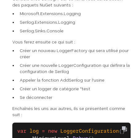
des paquets NuGet suivants :
Microsoft.Extensions.Logging
Serilog.Extensions.Logging
Serilog.Sinks.Console
Vous ferez ensuite ce qui suit :
Créer un nouveau LoggerFactory qui sera utilisé pour
créer
Créer une nouvelle LoggerConfiguration qui définira la
configuration de Serilog
Appeler la fonction AddSerilog sur l'usine
Créer un logger de catégorie "test
Se déconnecter
Enchaînés les uns aux autres, ils se présentent comme
suit :
var
 log
 =
 new
 LoggerConfiguration
()