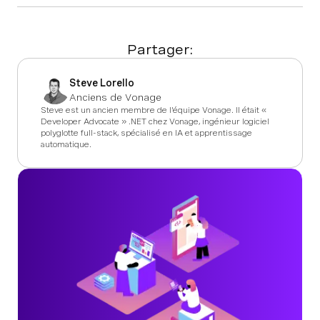
Partager:
Steve Lorello
Anciens de Vonage
Steve est un ancien membre de l'équipe Vonage. Il était «
Developer Advocate » .NET chez Vonage, ingénieur logiciel
polyglotte full-stack, spécialisé en IA et apprentissage
automatique.