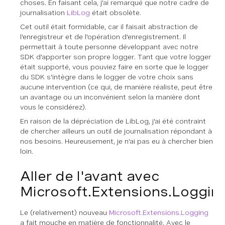
choses. En faisant cela, j'ai remarqué que notre cadre de
journalisation
LibLog
était obsolète.
Cet outil était formidable, car il faisait abstraction de
l'enregistreur et de l'opération d'enregistrement. Il
permettait à toute personne développant avec notre
SDK d'apporter son propre logger. Tant que votre logger
était supporté, vous pouviez faire en sorte que le logger
du SDK s'intègre dans le logger de votre choix sans
aucune intervention (ce qui, de manière réaliste, peut être
un avantage ou un inconvénient selon la manière dont
vous le considérez).
En raison de la dépréciation de LibLog, j'ai été contraint
de chercher ailleurs un outil de journalisation répondant à
nos besoins. Heureusement, je n'ai pas eu à chercher bien
loin.
Aller de l'avant avec
Microsoft.Extensions.Loggin
Le (relativement) nouveau
Microsoft.Extensions.Logging
a fait mouche en matière de fonctionnalité. Avec le