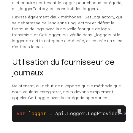
dictionnaire contenant le logger pour chaque catégorie,
et _loggerFactory, qui construit les loggers.
Il existe également deux méthodes : SetLogFactory, qui
se débarrasse de l'ancienne LogFactory et définit la
fabrique de logs avec la nouvelle fabrique de logs
transmise, et GetLogger, qui vérifie dans _loggers si le
logger de cette catégorie a été créé, et en crée un si ce
n'est pas le cas.
Utilisation du fournisseur de
journaux
Maintenant, au début de n'importe quelle méthode que
nous voulons enregistrer, nous devons simplement
appeler GetLogger avec la catégorie appropriée :
var
 logger
 =
 Api
.
Logger
.
LogProvider
.
Get