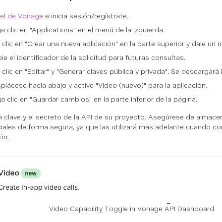
el de Vonage
e inicia sesión/regístrate.
a clic en "Applications" en el menú de la izquierda.
 clic en "Crear una nueva aplicación" en la parte superior y dale un
ie el identificador de la solicitud para futuras consultas.
 clic en "Editar" y "Generar claves pública y privada". Se descargará 
plácese hacia abajo y active "Video (nuevo)" para la aplicación.
a clic en "Guardar cambios" en la parte inferior de la página.
a clave y el secreto de la API de su proyecto. Asegúrese de almace
iales de forma segura, ya que las utilizará más adelante cuando co
ón.
Video Capability Toggle in Vonage API Dashboard