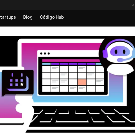
P
tartups
Blog
Código Hub