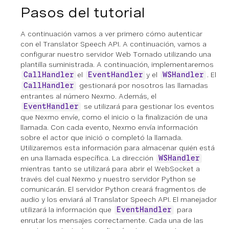
Pasos del tutorial
A continuación vamos a ver primero cómo autenticar
con el Translator Speech API. A continuación, vamos a
configurar nuestro servidor Web Tornado utilizando una
plantilla suministrada. A continuación, implementaremos
el
y el
. El
CallHandler
EventHandler
WSHandler
gestionará por nosotros las llamadas
CallHandler
entrantes al número Nexmo. Además, el
se utilizará para gestionar los eventos
EventHandler
que Nexmo envíe, como el inicio o la finalización de una
llamada. Con cada evento, Nexmo envía información
sobre el actor que inició o completó la llamada.
Utilizaremos esta información para almacenar quién está
en una llamada específica. La dirección
WSHandler
mientras tanto se utilizará para abrir el WebSocket a
través del cual Nexmo y nuestro servidor Python se
comunicarán. El servidor Python creará fragmentos de
audio y los enviará al Translator Speech API. El manejador
utilizará la información que
para
EventHandler
enrutar los mensajes correctamente. Cada una de las