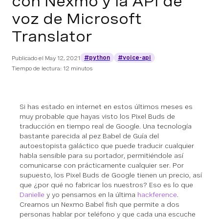
con Nexmo y la API de
voz de Microsoft
Translator
#python
#voice-api
Publicado el
May 12, 2021
Tiempo de lectura: 12 minutos
Si has estado en internet en estos últimos meses es
muy probable que hayas visto los Pixel Buds de
traducción en tiempo real de Google. Una tecnología
bastante parecida al pez Babel de
Guía del
autoestopista galáctico
que puede traducir cualquier
habla sensible para su portador, permitiéndole así
comunicarse con prácticamente cualquier ser. Por
supuesto, los Pixel Buds de Google tienen un precio, así
que ¿por qué no fabricar los nuestros? Eso es lo que
Danielle
y yo pensamos en la última
hackference
.
Creamos un Nexmo Babel fish que permite a dos
personas hablar por teléfono y que cada una escuche