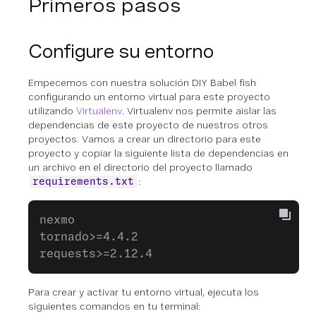
Primeros pasos
Configure su entorno
Empecemos con nuestra solución DIY Babel fish
configurando un entorno virtual para este proyecto
utilizando
Virtualenv
. Virtualenv nos permite aislar las
dependencias de este proyecto de nuestros otros
proyectos. Vamos a crear un directorio para este
proyecto y copiar la siguiente lista de dependencias en
un archivo en el directorio del proyecto llamado
:
requirements.txt
nexmo
tornado>=4.4.2
requests>=2.12.4
Para crear y activar tu entorno virtual, ejecuta los
siguientes comandos en tu terminal: