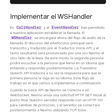
Implementar el WSHandler
En
y el
han permitido
CallHandler
EventHandler
a nuestra aplicación establecer la llamada. El
se encargará ahora del flujo de audio de la
WSHandler
llamada. El discurso del interlocutor principal será
transcrito y traducido por el Traductor Voice API, y el
texto resultante será pronunciado por una voz Nexmo al
otro lado de la línea. De este modo, la segunda persona
podrá escuchar a la persona que llama en un idioma que
entienda y responder posteriormente. La Translator
Speech API traducirá a su vez la respuesta para que la
primera persona la oiga en su idioma. Este flujo de
trabajo es el que vamos a implementar a continuación.
Cuando la Voice API de Nexmo se conecta a un
WebSocket, Nexmo envía una solicitud HTTP GET inicial al
punto final. Nuestro servidor responde con un HTTP 101
para cambiar de protocolo, y el servidor se conectará
posteriormente a Nexmo utilizando TCP. Esta