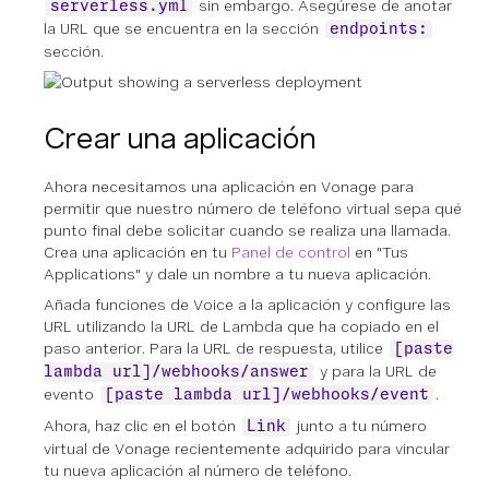
sin embargo. Asegúrese de anotar
serverless.yml
la URL que se encuentra en la sección
endpoints:
sección.
Crear una aplicación
Ahora necesitamos una aplicación en Vonage para
permitir que nuestro número de teléfono virtual sepa qué
punto final debe solicitar cuando se realiza una llamada.
Crea una aplicación en tu
Panel de control
en "Tus
Applications" y dale un nombre a tu nueva aplicación.
Añada funciones de Voice a la aplicación y configure las
URL utilizando la URL de Lambda que ha copiado en el
paso anterior. Para la URL de respuesta, utilice
[paste
y para la URL de
lambda url]/webhooks/answer
evento
.
[paste lambda url]/webhooks/event
Ahora, haz clic en el botón
junto a tu número
Link
virtual de Vonage recientemente adquirido para vincular
tu nueva aplicación al número de teléfono.