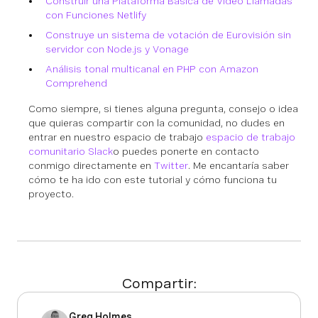
Construir una Plataforma Básica de Video Llamadas
con Funciones Netlify
Construye un sistema de votación de Eurovisión sin
servidor con Node.js y Vonage
Análisis tonal multicanal en PHP con Amazon
Comprehend
Como siempre, si tienes alguna pregunta, consejo o idea
que quieras compartir con la comunidad, no dudes en
entrar en nuestro espacio de trabajo
espacio de trabajo
comunitario Slack
o puedes ponerte en contacto
conmigo directamente en
Twitter
. Me encantaría saber
cómo te ha ido con este tutorial y cómo funciona tu
proyecto.
Compartir:
Greg Holmes