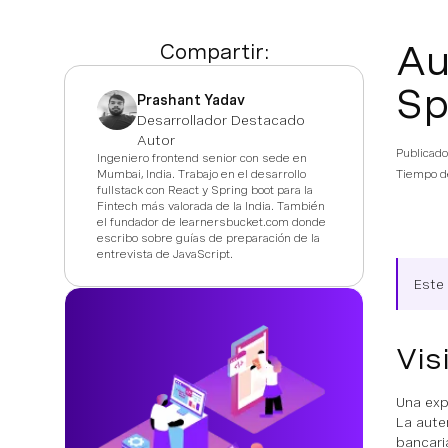
Au
Compartir:
Sp
Prashant Yadav
Desarrollador Destacado
Autor
Publicado
Ingeniero frontend senior con sede en
Mumbai, India. Trabajo en el desarrollo
Tiempo de
fullstack con React y Spring boot para la
Fintech más valorada de la India. También
el fundador de learnersbucket.com donde
escribo sobre guías de preparación de la
entrevista de JavaScript.
Este
Vis
Una exp
La aute
bancari