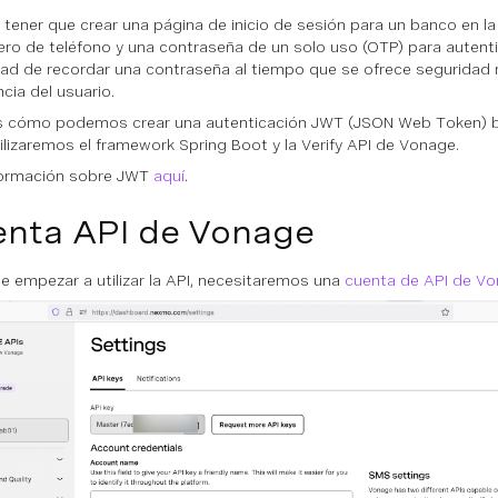
 tener que crear una página de inicio de sesión para un banco en la q
ro de teléfono y una contraseña de un solo uso (OTP) para autentic
ad de recordar una contraseña al tiempo que se ofrece seguridad m
cia del usuario.
 cómo podemos crear una autenticación JWT (JSON Web Token) 
tilizaremos el framework Spring Boot y la Verify API de Vonage.
formación sobre JWT
aquí
.
nta API de Vonage
e empezar a utilizar la API, necesitaremos una
cuenta de API de V