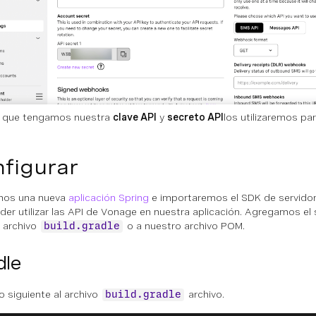
z que tengamos nuestra
clave API
y
secreto API
los utilizaremos pa
figurar
mos una nueva
aplicación Spring
e importaremos el SDK de servido
der utilizar las API de Vonage en nuestra aplicación. Agregamos el 
 archivo
o a nuestro archivo POM.
build.gradle
dle
o siguiente al archivo
archivo.
build.gradle