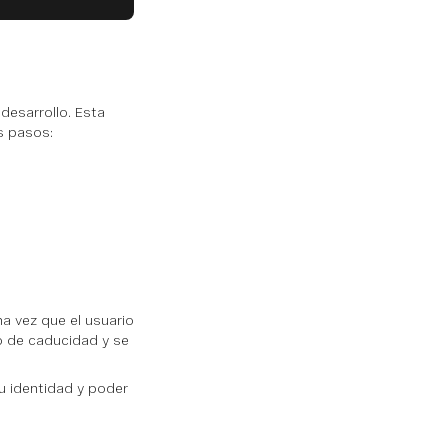
esarrollo. Esta
s pasos:
a vez que el usuario
o de caducidad y se
u identidad y poder