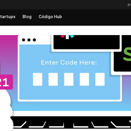
P
tartups
Blog
Código Hub