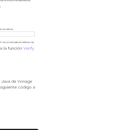
ra la función
Verify
r Java de Vonage
siguiente código a