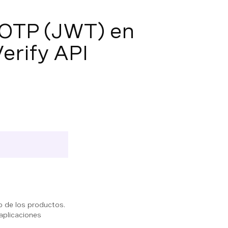
 OTP (JWT) en
erify API
to de los productos.
aplicaciones