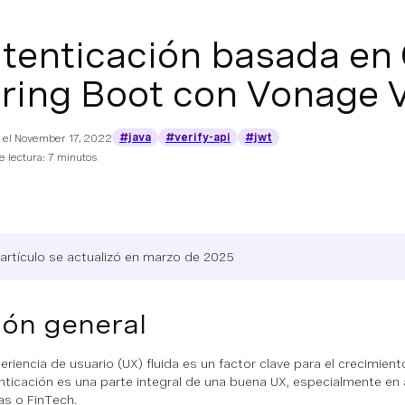
tenticación basada en
ring Boot con Vonage V
#java
#verify-api
#jwt
 el
November 17, 2022
 lectura: 7 minutos
 artículo se actualizó en marzo de 2025
ión general
eriencia de usuario (UX) fluida es un factor clave para el crecimien
nticación es una parte integral de una buena UX, especialmente en 
as o FinTech.