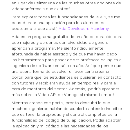
en lugar de utilizar una de las muchas otras opciones de
videoconferencia que existen?
Para explorar todas las funcionalidades de la API, se me
ocurrió crear una aplicación para los alumnos del
bootcamp al que asistí,
Ada Developers Academy
.
Ada es un programa gratuito de un año de duración para
que mujeres y personas con diversidad de género
aprendan a programar. Me siento ridículamente
afortunada de haber asistido y de que me hayan dado
las herramientas para pasar de ser profesora de inglés a
ingeniera de software en sólo un año. Así que pensé que
una buena forma de devolver el favor sería crear un
portal para que los estudiantes se pusieran en contacto
con tutores y recibieran ayuda en tiempo real y cara a
cara de mentores del sector. Además, ¡podría aprender
más sobre la Video API de Vonage al mismo tiempo!
Mientras creaba ese portal, pronto descubrí lo que
muchos ingenieros habían descubierto antes: lo increíble
que es tener la propiedad y el control completos de la
funcionalidad del código de tu aplicación. Podía adaptar
la aplicación y mi código a las necesidades de los