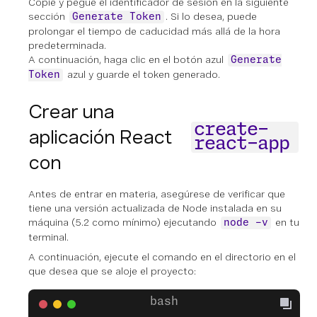
Copie y pegue el identificador de sesión en la siguiente
sección
. Si lo desea, puede
Generate Token
prolongar el tiempo de caducidad más allá de la hora
predeterminada.
A continuación, haga clic en el botón azul
Generate
azul y guarde el token generado.
Token
Crear una
create-
aplicación React
react-app
con
Antes de entrar en materia, asegúrese de verificar que
tiene una versión actualizada de Node instalada en su
máquina (5.2 como mínimo) ejecutando
en tu
node -v
terminal.
A continuación, ejecute el comando en el directorio en el
que desea que se aloje el proyecto: