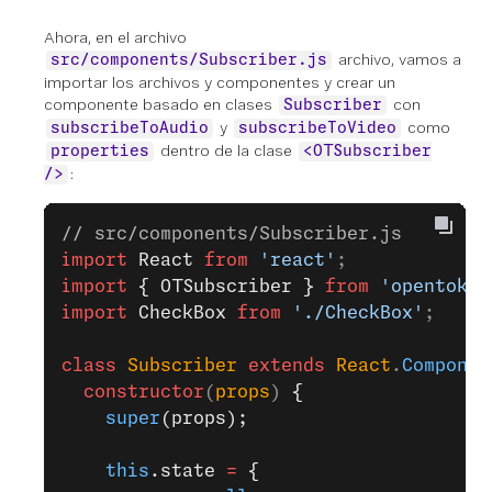
Ahora, en el archivo
archivo, vamos a
src/components/Subscriber.js
importar los archivos y componentes y crear un
componente basado en clases
con
Subscriber
y
como
subscribeToAudio
subscribeToVideo
dentro de la clase
properties
<OTSubscriber
:
/>
// src/components/Subscriber.js
import
 React
 from
 'react'
;
import
 { OTSubscriber }
 from
 'opentok-r
import
 CheckBox
 from
 './CheckBox'
;
class
 Subscriber
 extends
 React
.
Componen
  constructor
(
props
) 
{
    super
(props);
    this
.state 
=
 {