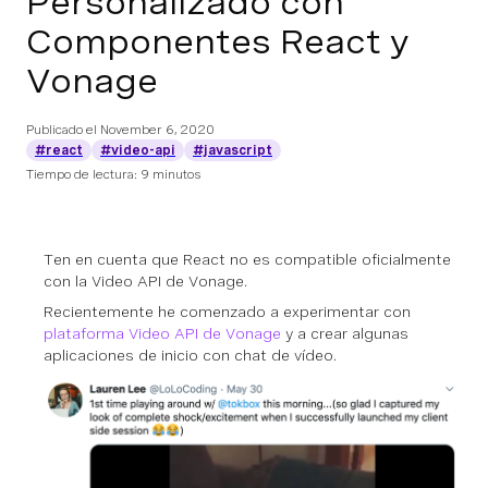
Personalizado con
Componentes React y
Vonage
Publicado el
November 6, 2020
#react
#video-api
#javascript
Tiempo de lectura: 9 minutos
Ten en cuenta que React no es compatible oficialmente
con la Video API de Vonage.
Recientemente he comenzado a experimentar con
plataforma Video API de Vonage
y a crear algunas
aplicaciones de inicio con chat de vídeo.