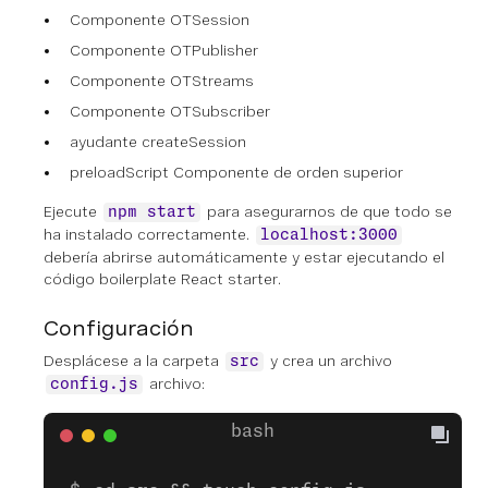
Componente OTSession
Componente OTPublisher
Componente OTStreams
Componente OTSubscriber
ayudante createSession
preloadScript Componente de orden superior
Ejecute
para asegurarnos de que todo se
npm start
ha instalado correctamente.
localhost:3000
debería abrirse automáticamente y estar ejecutando el
código boilerplate React starter.
Configuración
Desplácese a la carpeta
y crea un archivo
src
archivo:
config.js