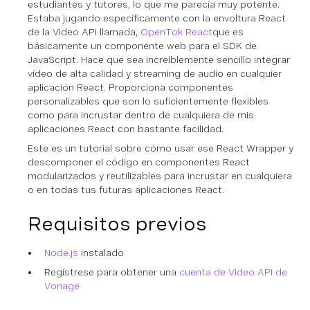
estudiantes y tutores, lo que me parecía muy potente.
Estaba jugando específicamente con la envoltura React
de la Video API llamada,
OpenTok React
que es
básicamente un componente web para el SDK de
JavaScript. Hace que sea increíblemente sencillo integrar
vídeo de alta calidad y streaming de audio en cualquier
aplicación React. Proporciona componentes
personalizables que son lo suficientemente flexibles
como para incrustar dentro de cualquiera de mis
aplicaciones React con bastante facilidad.
Este es un tutorial sobre cómo usar ese React Wrapper y
descomponer el código en componentes React
modularizados y reutilizables para incrustar en cualquiera
o en todas tus futuras aplicaciones React.
Requisitos previos
Node.js
instalado
Regístrese para obtener una
cuenta de Video API de
Vonage