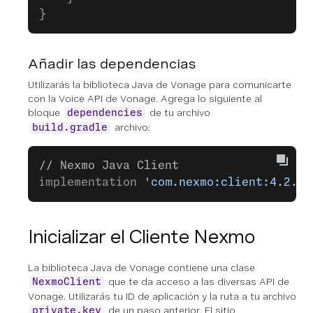
}
Añadir las dependencias
Utilizarás la biblioteca Java de Vonage para comunicarte
con la Voice API de Vonage. Agrega lo siguiente al
bloque
de tu archivo
dependencies
archivo:
build.gradle
// Nexmo Java Client
implementation 
'com.nexmo:client:4.2.0'
Inicializar el Cliente Nexmo
La biblioteca Java de Vonage contiene una clase
que te da acceso a las diversas API de
NexmoClient
Vonage. Utilizarás tu ID de aplicación y la ruta a tu archivo
de un paso anterior. El sitio
private.key