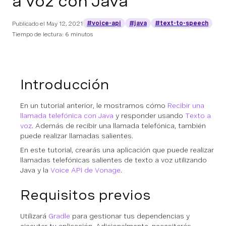
a voz con Java
#voice-api
#java
#text-to-speech
Publicado el
May 12, 2021
Tiempo de lectura: 6 minutos
Introducción
En un tutorial anterior, le mostramos cómo
Recibir una
llamada telefónica con Java
y responder usando
Texto a
voz
. Además de recibir una llamada telefónica, también
puede realizar llamadas salientes.
En este tutorial, crearás una aplicación que puede realizar
llamadas telefónicas salientes de texto a voz utilizando
Java y la
Voice API de Vonage
.
Requisitos previos
Utilizará
Gradle
para gestionar tus dependencias y