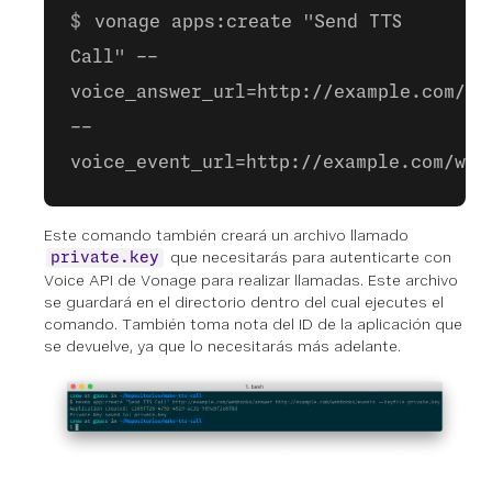
vonage apps:create "Send TTS
Call" --
voice_answer_url=http://example.com/we
--
voice_event_url=http://example.com/web
Este comando también creará un archivo llamado
que necesitarás para autenticarte con
private.key
Voice API de Vonage para realizar llamadas. Este archivo
se guardará en el directorio dentro del cual ejecutes el
comando. También toma nota del ID de la aplicación que
se devuelve, ya que lo necesitarás más adelante.