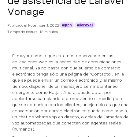
de asistencia de Laravel
Vonage
#php
#laravel
Publicado el
November 1, 2022
Tiempo de lectura: 12 minutos
El mayor cambio que estamos observando en las
aplicaciones web es la necesidad de comunicaciones
multicanal. Ya no basta con que su sitio de comercio
electrónico tenga
sólo
una página de "Contacto", en la
que se puede enviar un correo electrónico y, al mismo
tiempo, disponer de un mensajero semiinstantáneo
emergente como Hotjar. Ahora, puede optar por
adelantarse cambiando o promoviendo el medio por el
que se comunica con los clientes; un ejemplo es que una
conversación por correo electrónico puede cambiarse a
un chat de WhatsApp en directo, o colas de llamadas de
voz automatizadas que conectan con agentes reales
(humanos).