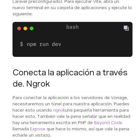
Laravel preconfigurado). Para ejecutar Vite, abra un
nuevo terminal en su carpeta de aplicaciones y ejecute lo
siguiente:
npm run dev
Conecta la aplicación a través
de. Ngrok
Para conectar la aplicación a los servidores de Vonage,
necesitaremos un túnel para nuestra aplicación. Puedes
hacer esto usando
ngrok
una pequeña herramienta para
hacer esto. También vale la pena señalar que en realidad
hay una herramienta escrita en PHP de
Beyond Code
llamada
Expose
que hace lo mismo, así que vale la pena
echarle un vistazo.