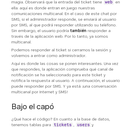
magia. Observará que la entrada del ticket tiene
en
web
ella: aquí es donde entran en juego nuestras
comunicaciones multicanal. En el caso de este chat por
SMS, si el administrador responde, se enviará al usuario
por SMS, al que podrá responder utilizando su teléfono.
Sin embargo, el usuario podría
también
responder a
través de la aplicación web. Por lo tanto, ya somos
multicanal.
Podemos responder al ticket si cerramos la sesión y
volvemos a entrar como administrador.
Aquí es donde las cosas se ponen interesantes. Una vez
que respondes, la aplicación comprueba qué canal de
notificación se ha seleccionado para este ticket y
notifica la respuesta al usuario. A continuación, el usuario
puede responder por SMS. Y ya está: ¡una conversación
multicanal por Internet y SMS!
Bajo el capó
¿Qué hace el código? En cuanto a la base de datos,
tenemos tablas para
,
y
tickets
users