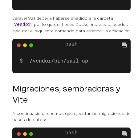
Laravel Sail debería haberse añadido a la carpeta
por lo que, si tienes Docker instalado, puedes
vendor
ejecutar el siguiente comando para arrancar la aplicación:
./vendor/bin/sail up
Migraciones, sembradoras y
Vite
A continuación, tenemos que ejecutar las migraciones de
bases de datos: