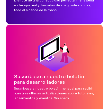
Disfrute de una conectividad perfecta, mensajería
en tiempo real y llamadas de voz y vídeo nítidas,
todo al alcance de la mano.
Suscríbase a nuestro boletín
para desarrolladores
Suscríbase a nuestro boletín mensual para recibir
nuestras últimas actualizaciones sobre tutoriales,
lanzamientos y eventos. Sin spam.