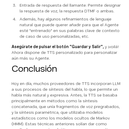
Entrada de respuesta del llamante: Permite designar
la respuesta de voz, la respuesta DTMF o ambas.
Además, hay algunos refinamientos de lenguaje
natural que puede querer añadir para que el Agente
esté "entrenado" en sus palabras clave de contexto
de caso de uso personalizadas, etc.
Asegúrate de pulsar el botón "Guardar y Salir",
y ¡voilá!
Ahora dispone de TTS personalizado para personalizar
aún más su Agente.
Conclusión
Hoy en día, muchos proveedores de TTS incorporan LLM
a sus procesos de síntesis del habla, lo que permite un
habla más natural y expresiva. Antes, la TTS se basaba
principalmente en métodos como la síntesis
concatenada, que unía fragmentos de voz pregrabados,
y la síntesis paramétrica, que utilizaba modelos
estadísticos como los modelos ocultos de Markov
(HMM). Estas técnicas anteriores solían dar como