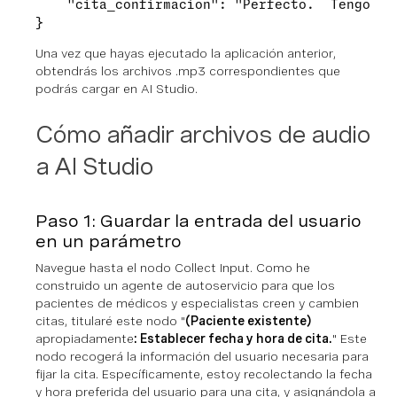
    "cita_confirmacion": "Perfecto.  Tengo su
}
Una vez que hayas ejecutado la aplicación anterior,
obtendrás los archivos .mp3 correspondientes que
podrás cargar en AI Studio.
Cómo añadir archivos de audio
a AI Studio
Paso 1: Guardar la entrada del usuario
en un parámetro
Navegue hasta el nodo Collect Input. Como he
construido un agente de autoservicio para que los
pacientes de médicos y especialistas creen y cambien
citas, titularé este nodo "
(Paciente existente)
apropiadamente
: Establecer fecha y hora de cita.
"
Este
nodo recogerá la información del usuario necesaria para
fijar la cita. Específicamente, estoy recolectando la fecha
y hora preferida del usuario para una cita, y asignándola a