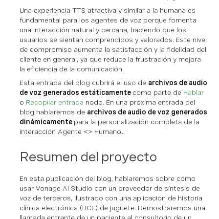
Una experiencia TTS atractiva y similar a la humana es
fundamental para los agentes de voz porque fomenta
una interacción natural y cercana, haciendo que los
usuarios se sientan comprendidos y valorados. Este nivel
de compromiso aumenta la satisfacción y la fidelidad del
cliente en general, ya que reduce la frustración y mejora
la eficiencia de la comunicación.
Esta entrada del blog cubrirá el uso de
archivos de audio
de voz generados estáticamente
como parte de
Hablar
o
Recopilar entrada
nodo. En una próxima entrada del
blog hablaremos de
archivos de audio de voz generados
dinámicamente
para la personalización completa de la
interacción Agente <> Humano
.
Resumen del proyecto
En esta publicación del blog, hablaremos sobre cómo
usar Vonage AI Studio con un proveedor de síntesis de
voz de terceros, ilustrado con una aplicación de historia
clínica electrónica (HCE) de juguete. Demostraremos una
llamada entrante de un paciente al consultorio de un