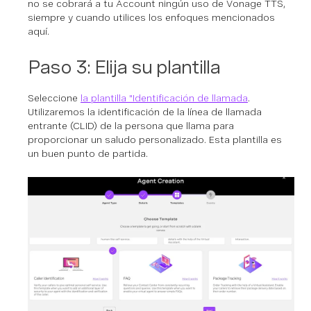
no se cobrará a tu Account ningún uso de Vonage TTS,
siempre y cuando utilices los enfoques mencionados
aquí.
Paso 3: Elija su plantilla
Seleccione
la plantilla "Identificación de llamada
.
Utilizaremos la identificación de la línea de llamada
entrante (CLID) de la persona que llama para
proporcionar un saludo personalizado. Esta plantilla es
un buen punto de partida.
Cho
Tem