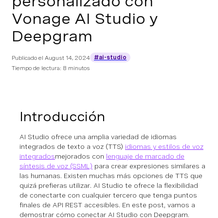
personalizado con
Vonage AI Studio y
Deepgram
#ai-studio
Publicado el
August 14, 2024
Tiempo de lectura: 8 minutos
Introducción
AI Studio ofrece una amplia variedad de idiomas
integrados de texto a voz (TTS)
idiomas y estilos de voz
integrados
mejorados con
lenguaje de marcado de
síntesis de voz (SSML)
para crear expresiones similares a
las humanas. Existen muchas más opciones de TTS que
quizá prefieras utilizar. AI Studio te ofrece la flexibilidad
de conectarte con cualquier tercero que tenga puntos
finales de API REST accesibles. En este post, vamos a
demostrar cómo conectar AI Studio con Deepgram.