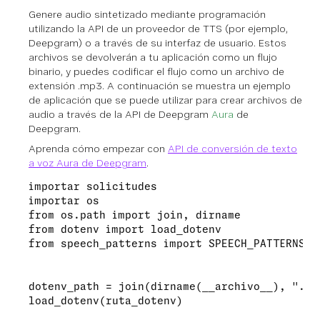
Genere audio sintetizado mediante programación
utilizando la API de un proveedor de TTS (por ejemplo,
Deepgram) o a través de su interfaz de usuario. Estos
archivos se devolverán a tu aplicación como un flujo
binario, y puedes codificar el flujo como un archivo de
extensión .mp3. A continuación se muestra un ejemplo
de aplicación que se puede utilizar para crear archivos de
audio a través de la API de Deepgram
Aura
de
Deepgram.
Aprenda cómo empezar con
API de conversión de texto
a voz Aura de Deepgram
.
importar solicitudes

importar os

from os.path import join, dirname

from dotenv import load_dotenv

from speech_patterns import SPEECH_PATTERNS

dotenv_path = join(dirname(__archivo__), ".env
load_dotenv(ruta_dotenv)
