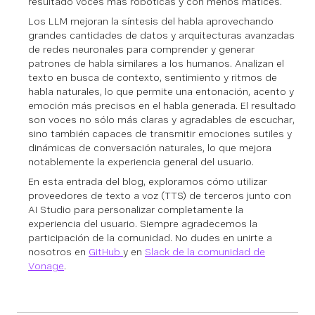
resultado voces más robóticas y con menos matices.
Los LLM mejoran la síntesis del habla aprovechando
grandes cantidades de datos y arquitecturas avanzadas
de redes neuronales para comprender y generar
patrones de habla similares a los humanos. Analizan el
texto en busca de contexto, sentimiento y ritmos de
habla naturales, lo que permite una entonación, acento y
emoción más precisos en el habla generada. El resultado
son voces no sólo más claras y agradables de escuchar,
sino también capaces de transmitir emociones sutiles y
dinámicas de conversación naturales, lo que mejora
notablemente la experiencia general del usuario.
En esta entrada del blog, exploramos cómo utilizar
proveedores de texto a voz (TTS) de terceros junto con
AI Studio para personalizar completamente la
experiencia del usuario. Siempre agradecemos la
participación de la comunidad. No dudes en unirte a
nosotros en
GitHub
y en
Slack de la comunidad de
Vonage
.