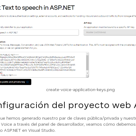
create-voice-application-keys.png
figuración del proyecto web
ue hemos generado nuestro par de claves pública/privada y nuestr
Voice a través del panel de desarrollador, veamos cómo debemos 
o ASP.NET en Visual Studio.