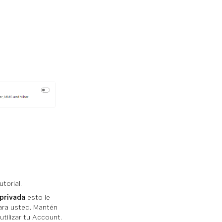
torial.
 privada
esto le
para usted. Mantén
tilizar tu Account.