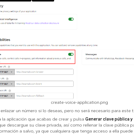
create-voice-application.png
enlazar un número si lo deseas, pero no será necesario para este tu
a la aplicación que acabas de crear y pulsa
Generar clave pública y
que descargue su clave privada, así como rellenar la clave pública 
formación a salvo, ya que cualquiera que tenga acceso a ella puede u