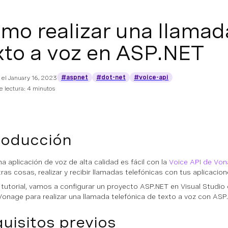
mo realizar una llamada
xto a voz en ASP.NET
#aspnet
#dot-net
#voice-api
 el
January 16, 2023
 lectura: 4 minutos
roducción
na aplicación de voz de alta calidad es fácil con la
Voice API de Vo
tras cosas, realizar y recibir llamadas telefónicas con tus aplicacio
 tutorial, vamos a configurar un proyecto ASP.NET en Visual Studio q
Vonage para realizar una llamada telefónica de texto a voz con ASP
uisitos previos