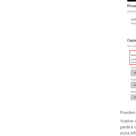
Puedes 
Vuelve 
pedirá 
esta in