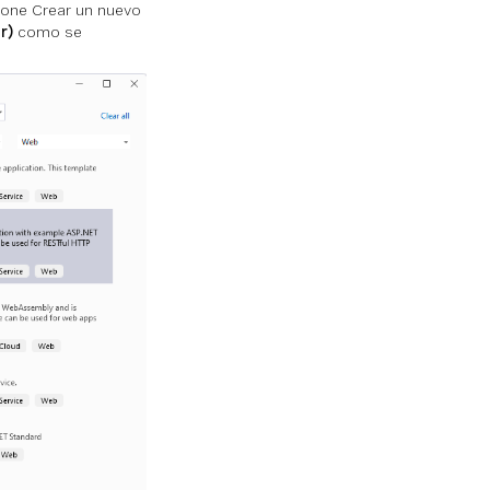
cione Crear un nuevo
r)
como se