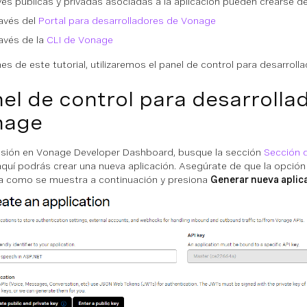
ves públicas y privadas asociadas a la aplicación pueden crearse 
avés del
Portal para desarrolladores de Vonage
avés de la
CLI de Vonage
ines de este tutorial, utilizaremos el panel de control para desarrol
el de control para desarrolla
nage
sesión en Vonage Developer Dashboard, busque la sección
Sección d
quí podrás crear una nueva aplicación. Asegúrate de que la opció
a como se muestra a continuación y presiona
Generar nueva aplic