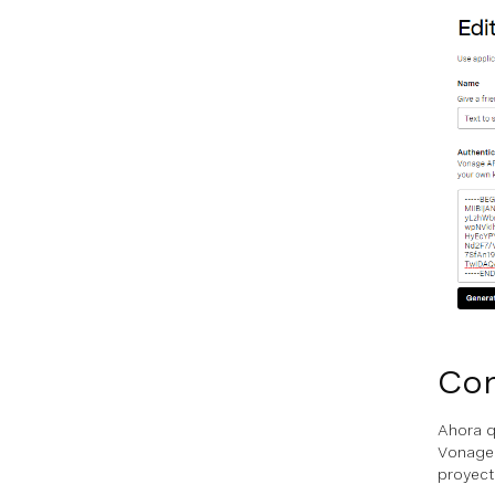
Con
Ahora q
Vonage 
proyect