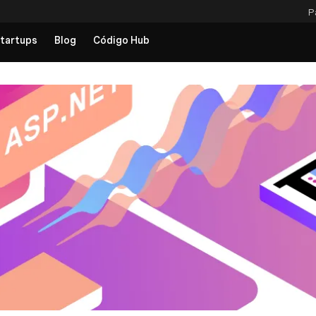
P
tartups
Blog
Código Hub