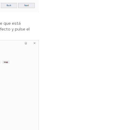
e que está
ecto y pulse el