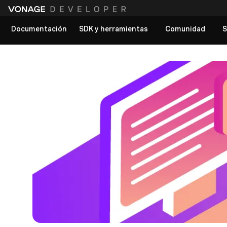
Documentación
SDK y herramientas
Comunidad
S