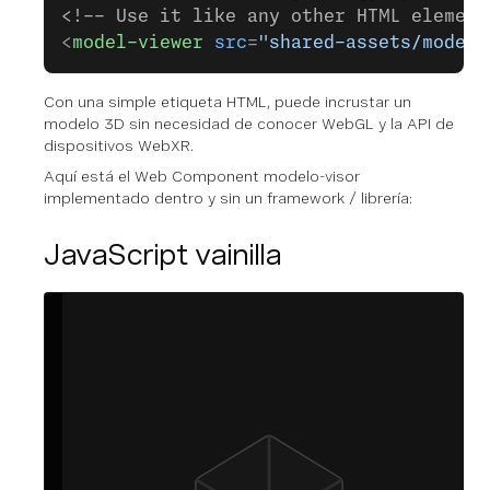
<!-- Use it like any other HTML element
<
model-viewer
 src
=
"shared-assets/models
Con una simple etiqueta HTML, puede incrustar un
modelo 3D sin necesidad de conocer WebGL y la API de
dispositivos WebXR.
Aquí está el Web Component modelo-visor
implementado dentro y sin un framework / librería:
JavaScript vainilla