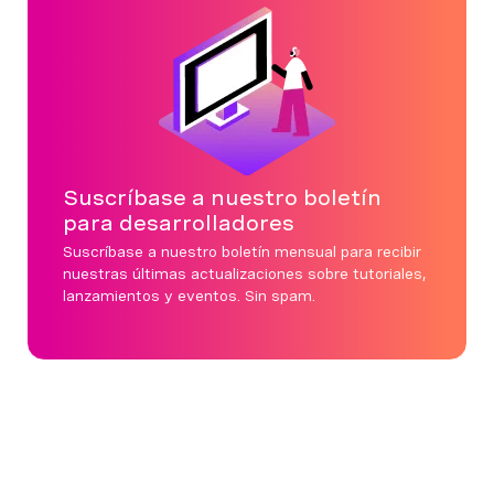
Suscríbase a nuestro boletín
para desarrolladores
Suscríbase a nuestro boletín mensual para recibir
nuestras últimas actualizaciones sobre tutoriales,
lanzamientos y eventos. Sin spam.