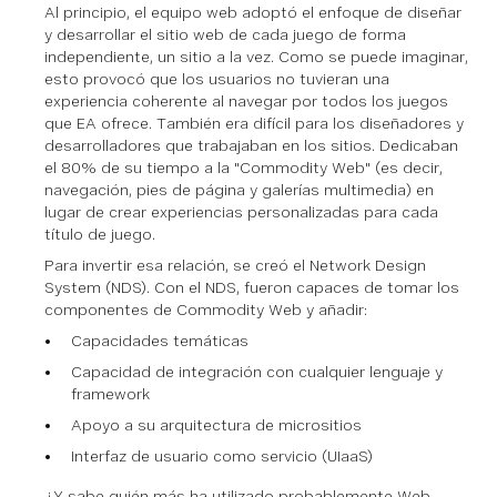
Al principio, el equipo web adoptó el enfoque de diseñar
y desarrollar el sitio web de cada juego de forma
independiente, un sitio a la vez. Como se puede imaginar,
esto provocó que los usuarios no tuvieran una
experiencia coherente al navegar por todos los juegos
que EA ofrece. También era difícil para los diseñadores y
desarrolladores que trabajaban en los sitios. Dedicaban
el 80% de su tiempo a la "Commodity Web" (es decir,
navegación, pies de página y galerías multimedia) en
lugar de crear experiencias personalizadas para cada
título de juego.
Para invertir esa relación, se creó el Network Design
System (NDS). Con el NDS, fueron capaces de tomar los
componentes de Commodity Web y añadir:
Capacidades temáticas
Capacidad de integración con cualquier lenguaje y
framework
Apoyo a su arquitectura de micrositios
Interfaz de usuario como servicio (UIaaS)
¿Y sabe quién más ha utilizado probablemente Web