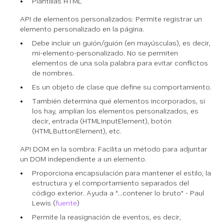
Plantillas HTML
API de elementos personalizados: Permite registrar un
elemento personalizado en la página.
Debe incluir un guión/guión (en mayúsculas), es decir,
mi-elemento-personalizado. No se permiten
elementos de una sola palabra para evitar conflictos
de nombres.
Es un objeto de clase que define su comportamiento.
También determina qué elementos incorporados, si
los hay, amplían los elementos personalizados, es
decir, entrada (HTMLInputElement), botón
(HTMLButtonElement), etc.
API DOM en la sombra: Facilita un método para adjuntar
un DOM independiente a un elemento.
Proporciona encapsulación para mantener el estilo, la
estructura y el comportamiento separados del
código exterior. Ayuda a "...contener lo bruto" - Paul
Lewis (
fuente
)
Permite la reasignación de eventos, es decir,