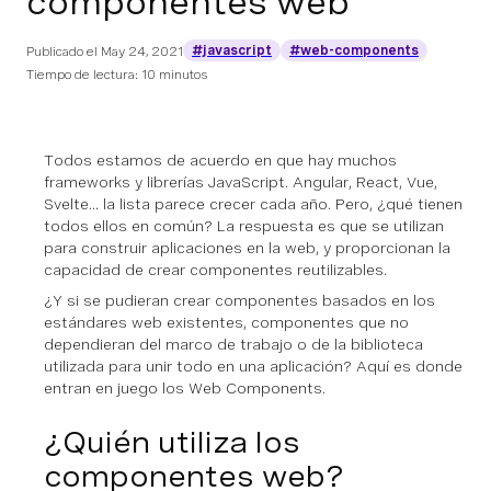
componentes web
#javascript
#web-components
Publicado el
May 24, 2021
Tiempo de lectura: 10 minutos
Todos estamos de acuerdo en que hay muchos
frameworks y librerías JavaScript. Angular, React, Vue,
Svelte... la lista parece crecer cada año. Pero, ¿qué tienen
todos ellos en común? La respuesta es que se utilizan
para construir aplicaciones en la web, y proporcionan la
capacidad de crear componentes reutilizables.
¿Y si se pudieran crear componentes basados en los
estándares web existentes, componentes que no
dependieran del marco de trabajo o de la biblioteca
utilizada para unir todo en una aplicación? Aquí es donde
entran en juego los Web Components.
¿Quién utiliza los
componentes web?