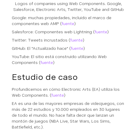
Logos of companies using Web Components. Google,
Salesforce, Electronic Arts, Twitter, YouTube and GitHub
Google: muchas propiedades, incluido el marco de
componentes web AMP (
fuente
)
Salesforce: Componentes web Lightning (
fuente
)
Twitter: Tweets incrustados (
fuente
)
GitHub: El "Actualizado hace" (
fuente
)
YouTube: El sitio está construido utilizando Web
Components (
fuente
)
Estudio de caso
Profundicemos en cómo Electronic Arts (EA) utiliza los
Web Components. (
fuente
)
EA es una de las mayores empresas de videojuegos, con
más de 22 estudios y 10.000 empleados en 30 lugares
de todo el mundo. No hace falta decir que lanzan un
montón de juegos (NBA Live, Star Wars, Los Sims,
Battlefield, etc.).