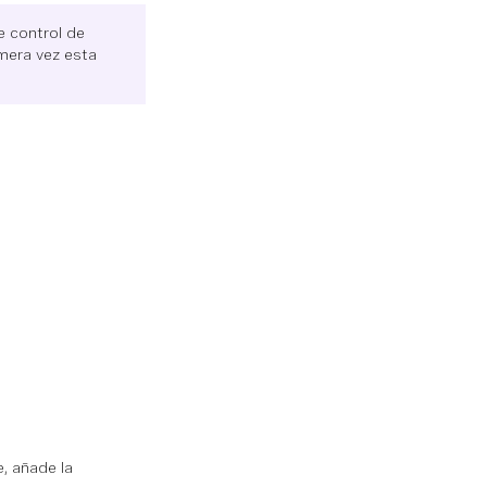
e control de
imera vez esta
, añade la