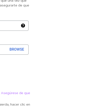
s que una vez que
 asegurarte de que
.
Asegúrese de que
erda, hacer clic en