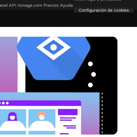
anel API
Vonage.com
Precios
Ayuda
Configuración de cookies