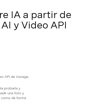
 IA a partir de
AI y Video API
deo API de Vonage,
la probarla y
adir una foto y
ON como de forma