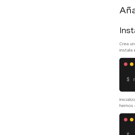
Aña
Inst
Crea un
instala 
Inicial
hemos 