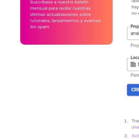
ubi
Suscríbase a nuestro boletín
hay
mensual para recibir nuestras
no 
últimas actualizaciones sobre
tutoriales, lanzamientos y eventos.
Sin spam.
Tra
una
Act