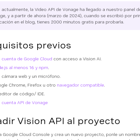
: actualmente, la Video API de Vonage ha llegado a nuestro panel d
e, y a partir de ahora (marzo de 2024), cuando se escribió por pr
cación en el blog, tienes 2000 minutos gratis para probarla.
uisitos previos
 cuenta de Google Cloud
con acceso a Vision AI.
e.js al menos 16 y npm
.
 cámara web y un micrófono.
gle Chrome, Firefox u otro
navegador compatible
.
editor de código/ IDE.
 cuenta API de Vonage
dir Vision API al proyecto
a Google Cloud Console y crea un nuevo proyecto, ponle un nombre