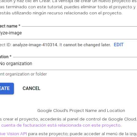
cación y haz clic en Crear. La ventaja de crear un nuevo proyecto e
as terminado con este tutorial, puedes eliminar todo el proyecto y
estás utilizando ningún recurso relacionado con el proyecto.
Google Cloud's Project Name and Location
s crear el proyecto, accederás al panel de control de Google Cloud
 cuenta de facturación está relacionada con este proyecto
.
ive Vision API
para este proyecto; puede acceder al menú de la izqui