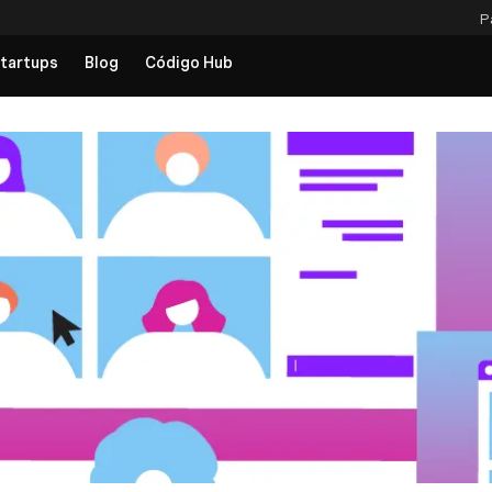
P
tartups
Blog
Código Hub