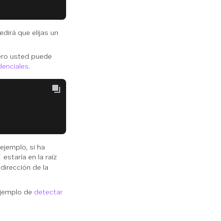
edirá que elijas un
pero usted puede
denciales
.
ejemplo, si ha
estaría en la raíz
dirección de la
 ejemplo de
detectar