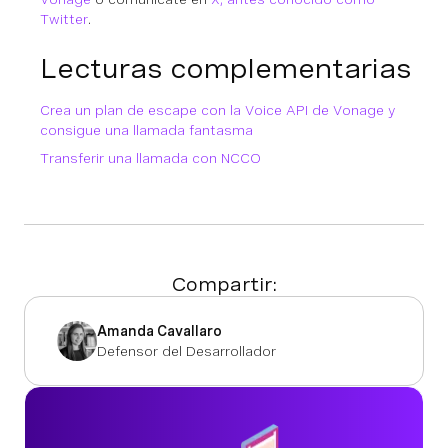
Twitter
.
Lecturas complementarias
Crea un plan de escape con la Voice API de Vonage y
consigue una llamada fantasma
Transferir una llamada con NCCO
Compartir:
Amanda Cavallaro
Defensor del Desarrollador