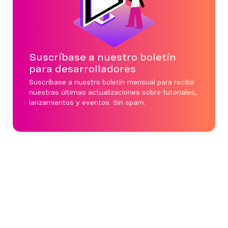
Suscríbase a nuestro boletín
para desarrolladores
Suscríbase a nuestro boletín mensual para recibir
nuestras últimas actualizaciones sobre tutoriales,
lanzamientos y eventos. Sin spam.