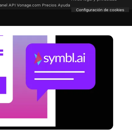
anel API
Vonage.com
Precios
Ayuda
Configuración de cookies