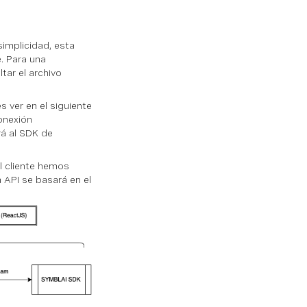
simplicidad, esta
e. Para una
tar el archivo
 ver en el siguiente
onexión
rá al SDK de
el cliente hemos
 API se basará en el