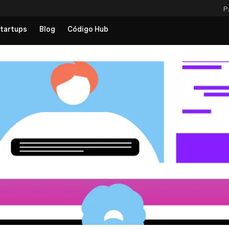
P
tartups
Blog
Código Hub