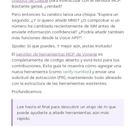
chatbot de Claude
para interactuar con el servidor MCP.
Bastante genial, ¿verdad?
Pero entonces tu cerebro lanza una chispa: "Espera un
segundo. ¿Y si quiero añadir MMS? ¿O comprobar si un
número ha cambiado recientemente de SIM antes de
enviarle información confidencial? ¿Podría añadir también
más funciones desde la Voice API?".
Spoiler: Sí que puedes. Y mejor aún, ¡estás invitado!
El
servidor de herramientas MCP de Vonage
es
completamente de código abierto y está listo para tus
contribuciones. Esta guía te muestra cómo agregar una
nueva herramienta (como
verify-number
) y enviar una
solicitud de extracción (PR), manteniendo todo alineado
con la estructura de las herramientas existentes.
Profundicemos.
Lee hasta el final para descubrir un atajo de AI que
puede ayudarte a añadir herramientas aún más
rápido.