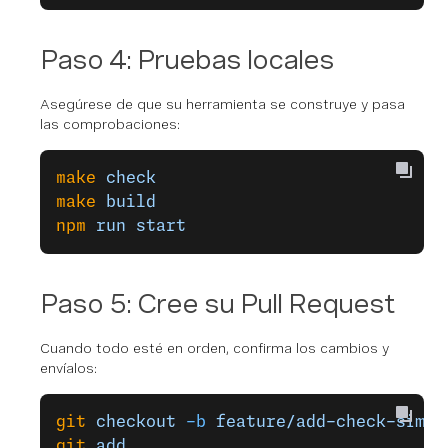
Paso 4: Pruebas locales
Asegúrese de que su herramienta se construye y pasa
las comprobaciones:
make
 check
make
 build
npm
 run
 start
Paso 5: Cree su Pull Request
Cuando todo esté en orden, confirma los cambios y
envíalos:
git
 checkout
 -b
 feature/add-check-sim-s
git
 add
 .