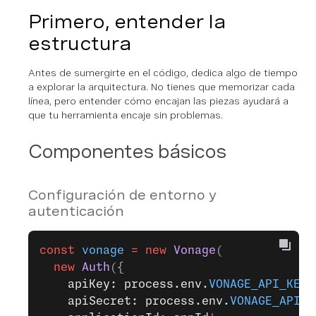
Primero, entender la
estructura
Antes de sumergirte en el código, dedica algo de tiempo
a explorar la arquitectura. No tienes que memorizar cada
línea, pero entender cómo encajan las piezas ayudará a
que tu herramienta encaje sin problemas.
Componentes básicos
Configuración de entorno y
autenticación
const
 vonage
 =
 new
 Vonage
(
  new
 Auth
({
    apiKey: process.env.
VONAGE_API_KEY
!
    apiSecret: process.env.
VONAGE_API_S