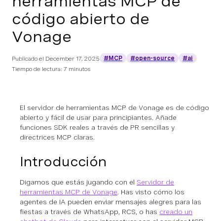
herramientas MCP de
código abierto de
Vonage
#MCP
#open-source
#ai
Publicado el
December 17, 2025
Tiempo de lectura: 7 minutos
El servidor de herramientas MCP de Vonage es de código
abierto y fácil de usar para principiantes. Añade
funciones SDK reales a través de PR sencillas y
directrices MCP claras.
Introducción
Digamos que estás jugando con el
Servidor de
herramientas MCP de Vonage
. Has visto cómo los
agentes de IA pueden enviar mensajes alegres para las
fiestas a través de WhatsApp, RCS, o has
creado un