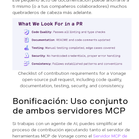
Ese pequeño acto de documentación puede ahorrarte a
ti mismo (o a tus compañeros colaboradores) muchos
quebraderos de cabeza más adelante.
Checklist of contribution requirements for a Vonage
open-source pull request, including code quality,
documentation, testing, security, and consistency.
Bonificación: Uso conjunto
de ambos servidores MCP
Si trabajas con un agente de AI, puedes simplificar el
proceso de contribución ejecutando tanto el servidor de
herramientas MCP de Vonage como el
Servidor MCP de