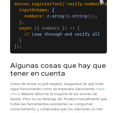
server.registerTool(
'verify-numbers-bat
  inputSchema:
 {
    numbers:
 z.array
(
z.string
())
,
  },
  async
 ({ numbers }) => {
    //
 Loop
 through
 and
 verify
 all
  }
});
Algunas cosas que hay que
tener en cuenta
Antes de enviar su pull request, asegúrese de que todo
sigue funcionando como se esperaba. Ejecutando
make
check
debería detectar la mayoría de los errores de
tipado. Pero no se detenga ahí. Prueba manualmente que
todas las herramientas existentes se comportan
correctamente, y comprueba que tus adiciones no han