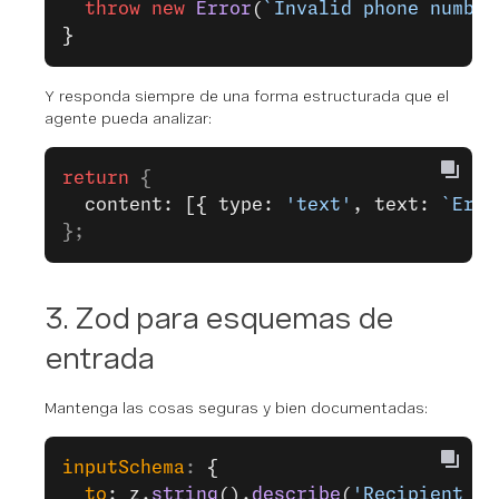
  throw
 new
 Error
(
`Invalid phone number
}
Y responda siempre de una forma estructurada que el
agente pueda analizar:
return
 {
  content: [{ type: 
'text'
, text: 
`Erro
};
3. Zod para esquemas de
entrada
Mantenga las cosas seguras y bien documentadas:
inputSchema
: 
{
  to
: z.
string
().
describe
(
'Recipient ph