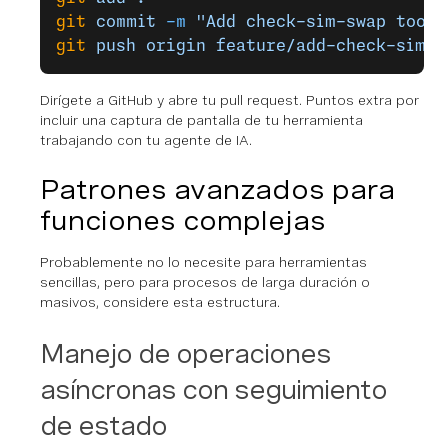
git
 commit
 -m
 "Add check-sim-swap tool 
git
 push
 origin
 feature/add-check-sim-s
Dirígete a GitHub y abre tu pull request. Puntos extra por
incluir una captura de pantalla de tu herramienta
trabajando con tu agente de IA.
Patrones avanzados para
funciones complejas
Probablemente no lo necesite para herramientas
sencillas, pero para procesos de larga duración o
masivos, considere esta estructura.
Manejo de operaciones
asíncronas con seguimiento
de estado