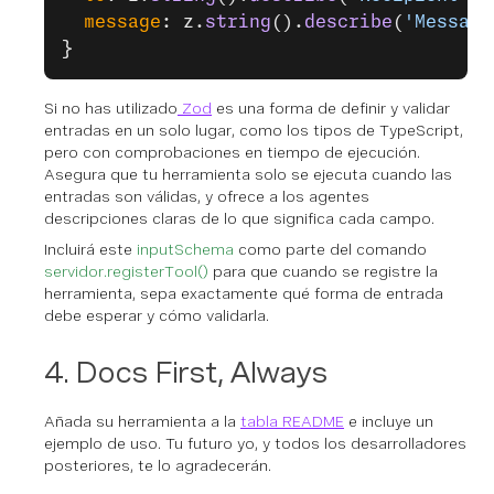
  message
: z.
string
().
describe
(
'Message
}
Si no has utilizado
Zod
es una forma de definir y validar
entradas en un solo lugar, como los tipos de TypeScript,
pero con comprobaciones en tiempo de ejecución.
Asegura que tu herramienta solo se ejecuta cuando las
entradas son válidas, y ofrece a los agentes
descripciones claras de lo que significa cada campo.
Incluirá este
inputSchema
como parte del comando
servidor.registerTool()
para que cuando se registre la
herramienta, sepa exactamente qué forma de entrada
debe esperar y cómo validarla.
4. Docs First, Always
Añada su herramienta a la
tabla README
e incluye un
ejemplo de uso. Tu futuro yo, y todos los desarrolladores
posteriores, te lo agradecerán.