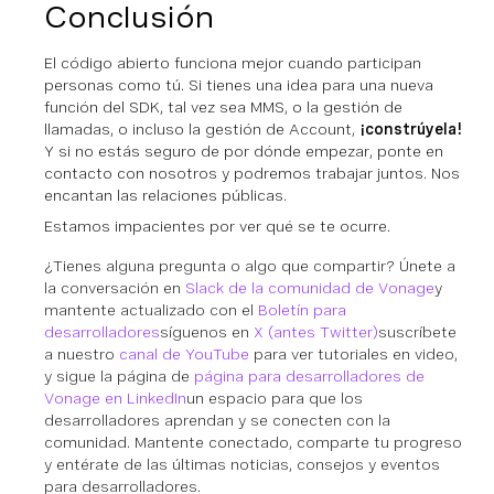
Conclusión
El código abierto funciona mejor cuando participan
personas como tú. Si tienes una idea para una nueva
función del SDK, tal vez sea MMS, o la gestión de
llamadas, o incluso la gestión de Account,
¡constrúyela!
Y si no estás seguro de por dónde empezar, ponte en
contacto con nosotros y podremos trabajar juntos. Nos
encantan las relaciones públicas.
Estamos impacientes por ver qué se te ocurre.
¿Tienes alguna pregunta o algo que compartir? Únete a
la conversación en
Slack de la comunidad de Vonage
y
mantente actualizado con el
Boletín para
desarrolladores
síguenos en
X (antes Twitter)
suscríbete
a nuestro
canal de YouTube
para ver tutoriales en video,
y sigue la página de
página para desarrolladores de
Vonage en LinkedIn
un espacio para que los
desarrolladores aprendan y se conecten con la
comunidad. Mantente conectado, comparte tu progreso
y entérate de las últimas noticias, consejos y eventos
para desarrolladores.