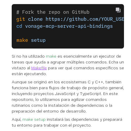
# Fork the repo on GitHub
git
 clone
 https://github.com/YOUR_USERN
cd
 vonage-mcp-server-api-bindings
make
 setup
Si no ha utilizado
make
es esencialmente un ejecutor de
tareas que ayuda a agrupar múltiples comandos. Echa un
vistazo al
Makefile
para ver qué comandos específicos se
están ejecutando.
Aunque se originó en los ecosistemas C y C++, también
funciona bien para flujos de trabajo de propósito general,
incluyendo proyectos JavaScript y TypeScript. En este
repositorio, lo utilizamos para agilizar comandos
rutinarios como la instalación de dependencias o la
preparación del entorno de desarrollo.
Aquí,
make setup
instalará las dependencias y preparará
tu entorno para trabajar con el proyecto.