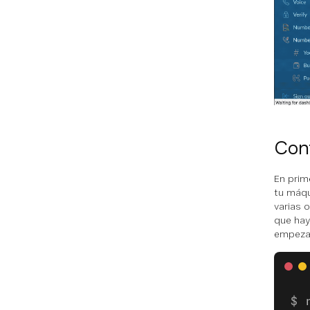
Con
En prim
tu máqu
varias 
que hay
empeza