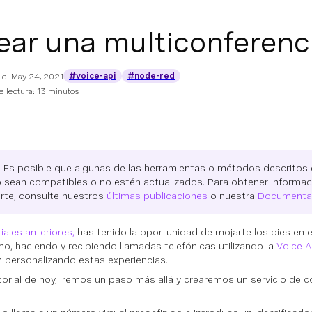
ear una multiconferen
#voice-api
#node-red
 el
May 24, 2021
 lectura: 13 minutos
: Es posible que algunas de las herramientas o métodos descritos e
o sean compatibles o no estén actualizados. Para obtener informac
rte, consulte nuestros
últimas publicaciones
o nuestra
Documenta
iales anteriores,
has tenido la oportunidad de mojarte los pies en 
o, haciendo y recibiendo llamadas telefónicas utilizando la
Voice A
 personalizando estas experiencias.
utorial de hoy, iremos un paso más allá y crearemos un servicio de