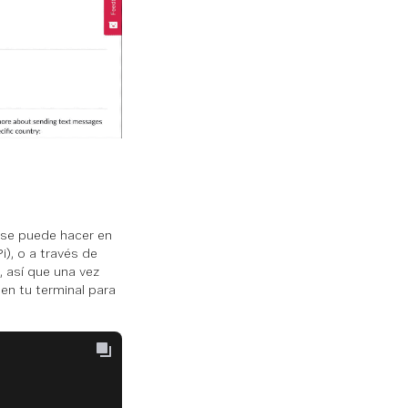
o se puede hacer en
i), o a través de
, así que una vez
en tu terminal para