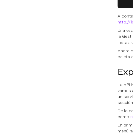
A conti
http://
Una vez
la
Gesti
instalar.
Ahora d
paleta 
Exp
La API 
vamos
un serv
secció
De lo c
como
n
En prime
menú h