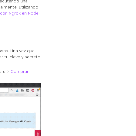
ejecutando una
almente, utilizando
con Ngrok en Node-
osas. Una vez que
r tu clave y secreto
bers >
Comprar