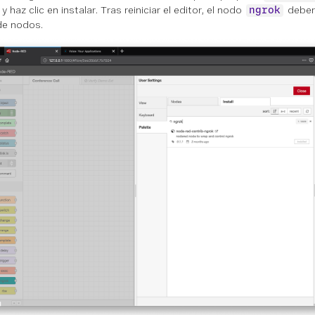
y haz clic en instalar. Tras reiniciar el editor, el nodo
deberí
ngrok
de nodos.