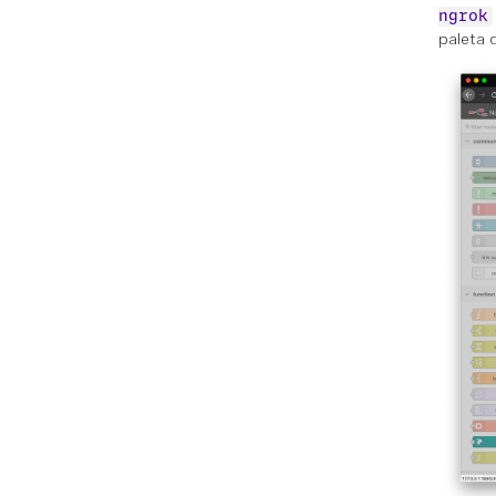
ngrok
paleta 