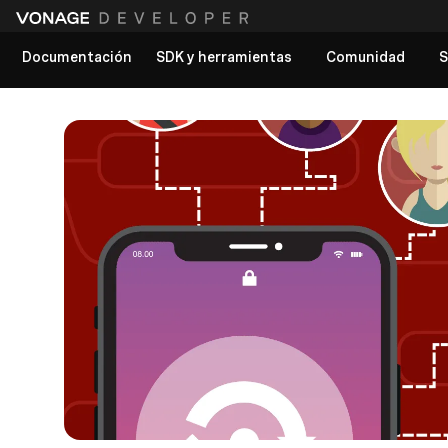
Documentación
SDK y herramientas
Comunidad
S