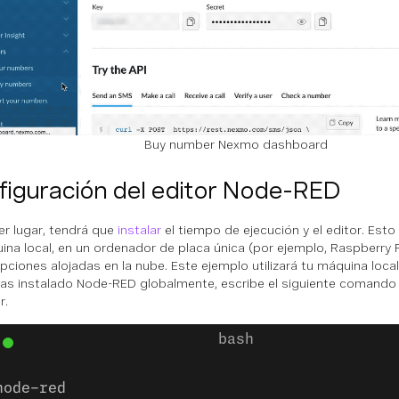
Buy number Nexmo dashboard
figuración del editor Node-RED
er lugar, tendrá que
instalar
el tiempo de ejecución y el editor. Est
ina local, en un ordenador de placa única (por ejemplo, Raspberry P
opciones alojadas en la nube. Este ejemplo utilizará tu máquina local
as instalado Node-RED globalmente, escribe el siguiente comando 
r.
node-red