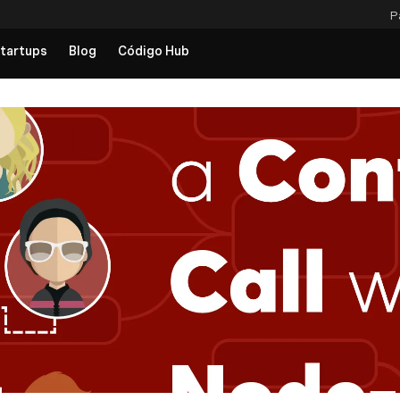
P
tartups
Blog
Código Hub