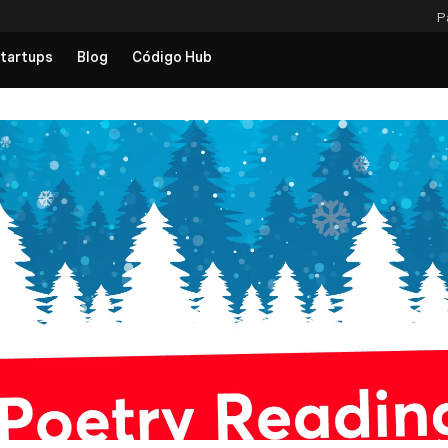
P
tartups
Blog
Código Hub