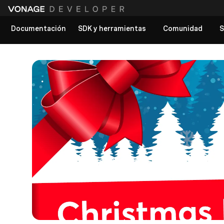
Documentación
SDK y herramientas
Comunidad
S