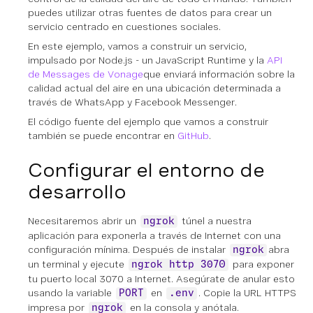
puedes utilizar otras fuentes de datos para crear un
servicio centrado en cuestiones sociales.
En este ejemplo, vamos a construir un servicio,
impulsado por Node.js - un JavaScript Runtime y la
API
de Messages de Vonage
que enviará información sobre la
calidad actual del aire en una ubicación determinada a
través de WhatsApp y Facebook Messenger.
El código fuente del ejemplo que vamos a construir
también se puede encontrar en
GitHub
.
Configurar el entorno de
desarrollo
Necesitaremos abrir un
túnel a nuestra
ngrok
aplicación para exponerla a través de Internet con una
configuración mínima. Después de instalar
abra
ngrok
un terminal y ejecute
para exponer
ngrok http 3070
tu puerto local 3070 a Internet. Asegúrate de anular esto
usando la variable
en
. Copie la URL HTTPS
PORT
.env
impresa por
en la consola y anótala.
ngrok