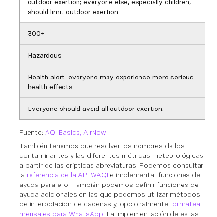
outdoor exertion; everyone else, especially children,
should limit outdoor exertion.
300+
Hazardous
Health alert: everyone may experience more serious
health effects.
Everyone should avoid all outdoor exertion.
Fuente:
AQI Basics, AirNow
También tenemos que resolver los nombres de los
contaminantes y las diferentes métricas meteorológicas
a partir de las crípticas abreviaturas. Podemos consultar
la
referencia de la API WAQI
e implementar funciones de
ayuda para ello. También podemos definir funciones de
ayuda adicionales en las que podemos utilizar métodos
de interpolación de cadenas y, opcionalmente
formatear
mensajes para WhatsApp
. La implementación de estas