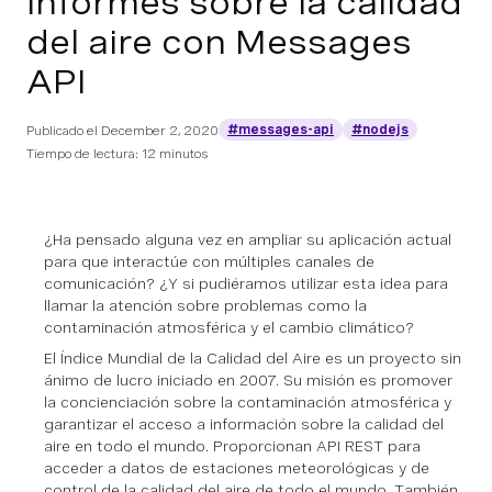
informes sobre la calidad
del aire con Messages
API
#messages-api
#nodejs
Publicado el
December 2, 2020
Tiempo de lectura: 12 minutos
¿Ha pensado alguna vez en ampliar su aplicación actual
para que interactúe con múltiples canales de
comunicación? ¿Y si pudiéramos utilizar esta idea para
llamar la atención sobre problemas como la
contaminación atmosférica y el cambio climático?
El Índice Mundial de la Calidad del Aire es un proyecto sin
ánimo de lucro iniciado en 2007. Su misión es promover
la concienciación sobre la contaminación atmosférica y
garantizar el acceso a información sobre la calidad del
aire en todo el mundo. Proporcionan API REST para
acceder a datos de estaciones meteorológicas y de
control de la calidad del aire de todo el mundo. También