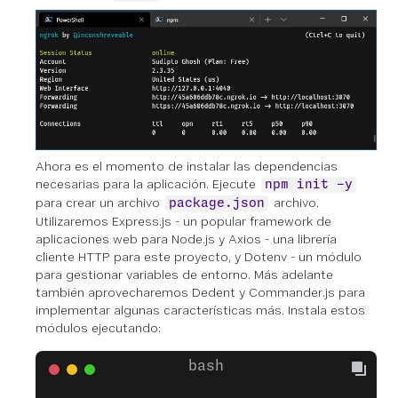
Ahora es el momento de instalar las dependencias
necesarias para la aplicación. Ejecute
npm init -y
para crear un archivo
archivo.
package.json
Utilizaremos Express.js - un popular framework de
aplicaciones web para Node.js y Axios - una librería
cliente HTTP para este proyecto, y Dotenv - un módulo
para gestionar variables de entorno. Más adelante
también aprovecharemos Dedent y Commander.js para
implementar algunas características más. Instala estos
módulos ejecutando: