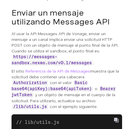
Enviar un mensaje
utilizando Messages API
Al usar la API Messages API de Vonage, enviar un
mensaje a un canal implica enviar una solicitud HTTP
POST con un objeto de mensaje al punto final de la API.
Cuando se utiliza el sandbox, el punto final es:
https://messages-
.
sandbox.nexmo.com/v0.1/messages
El sitio
Referencia de la API de Messages
muestra que la
solicitud debe contener una cabecera
con el valor
Authorization
Basic
o
base64(apiKey):base64(apiToken)
Bearer
y un objeto de mensaje en el cuerpo de la
jwtToken
solicitud. Para utilizarlo, actualice su archivo
con el ejemplo siguiente:
/lib/utils.js
// lib/utils.js