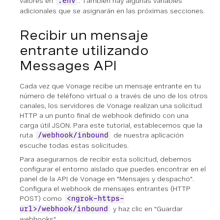
valores en
. También hay algunas variables
.env
adicionales que se asignarán en las próximas secciones.
Recibir un mensaje
entrante utilizando
Messages API
Cada vez que Vonage recibe un mensaje entrante en tu
número de teléfono virtual o a través de uno de los otros
canales, los servidores de Vonage realizan una solicitud
HTTP a un punto final de webhook definido con una
carga útil JSON. Para este tutorial, establecemos que la
ruta
de nuestra aplicación
/webhook/inbound
escuche todas estas solicitudes.
Para asegurarnos de recibir esta solicitud, debemos
configurar el entorno aislado que puedes encontrar en el
panel de la API de Vonage en "Mensajes y despacho".
Configura el webhook de mensajes entrantes (HTTP
POST) como
<ngrok-https-
y haz clic en "Guardar
url>/webhook/inbound
webhooks".