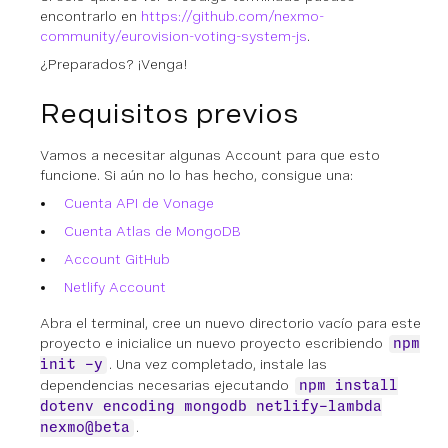
encontrarlo en
https://github.com/nexmo-
community/eurovision-voting-system-js
.
¿Preparados? ¡Venga!
Requisitos previos
Vamos a necesitar algunas Account para que esto
funcione. Si aún no lo has hecho, consigue una:
Cuenta API de Vonage
Cuenta Atlas de MongoDB
Account GitHub
Netlify Account
Abra el terminal, cree un nuevo directorio vacío para este
proyecto e inicialice un nuevo proyecto escribiendo
npm
. Una vez completado, instale las
init -y
dependencias necesarias ejecutando
npm install
dotenv encoding mongodb netlify-lambda
.
nexmo@beta