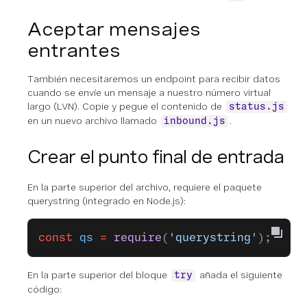
Aceptar mensajes
entrantes
También necesitaremos un endpoint para recibir datos
cuando se envíe un mensaje a nuestro número virtual
largo (LVN). Copie y pegue el contenido de
status.js
en un nuevo archivo llamado
.
inbound.js
Crear el punto final de entrada
En la parte superior del archivo, requiere el paquete
querystring (integrado en Node.js):
const
 qs
 =
 require
(
'querystring'
);
En la parte superior del bloque
añada el siguiente
try
código: