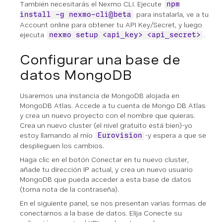
También necesitarás el Nexmo CLI. Ejecute
npm
para instalarla, ve a tu
install -g nexmo-cli@beta
Account online para obtener tu API Key/Secret, y luego
ejecuta
.
nexmo setup <api_key> <api_secret>
Configurar una base de
datos MongoDB
Usaremos una instancia de MongoDB alojada en
MongoDB Atlas. Accede a tu cuenta de Mongo DB Atlas
y crea un nuevo proyecto con el nombre que quieras.
Crea un nuevo cluster (el nivel gratuito está bien)-yo
estoy llamando al mío
-y espera a que se
Eurovision
desplieguen los cambios.
Haga clic en el botón
Conectar
en tu nuevo cluster,
añade tu dirección IP actual, y crea un nuevo usuario
MongoDB que pueda acceder a esta base de datos
(toma nota de la contraseña).
En el siguiente panel, se nos presentan varias formas de
conectarnos a la base de datos. Elija
Conecte su