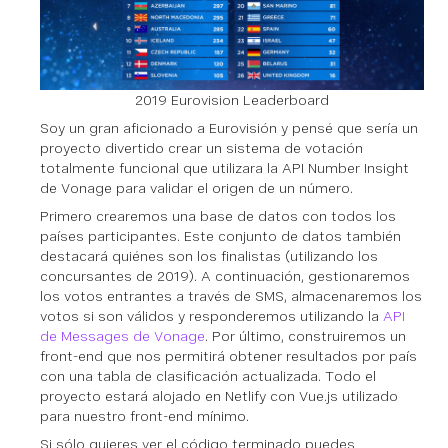
2019 Eurovision Leaderboard
Soy un gran aficionado a Eurovisión y pensé que sería un
proyecto divertido crear un sistema de votación
totalmente funcional que utilizara la API Number Insight
de Vonage para validar el origen de un número.
Primero crearemos una base de datos con todos los
países participantes. Este conjunto de datos también
destacará quiénes son los finalistas (utilizando los
concursantes de 2019). A continuación, gestionaremos
los votos entrantes a través de SMS, almacenaremos los
votos si son válidos y responderemos utilizando la
API
de Messages de Vonage
. Por último, construiremos un
front-end que nos permitirá obtener resultados por país
con una tabla de clasificación actualizada. Todo el
proyecto estará alojado en Netlify con Vue.js utilizado
para nuestro front-end mínimo.
Si sólo quieres ver el código terminado puedes