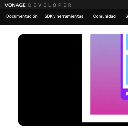
Documentación
SDK y herramientas
Comunidad
S