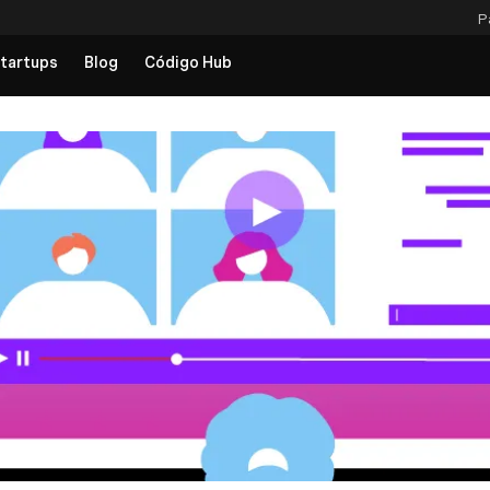
P
tartups
Blog
Código Hub