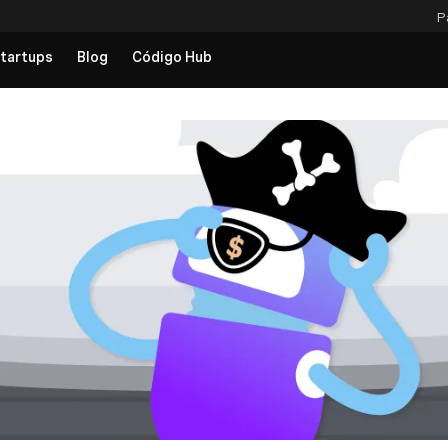
P
tartups
Blog
Código Hub