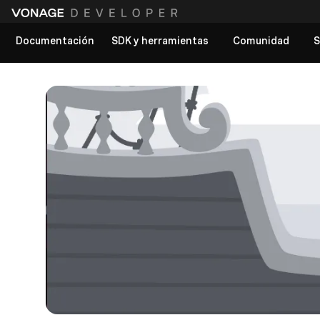
Documentación
SDK y herramientas
Comunidad
S