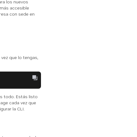
ara los nuevos
 más accesible
presa con sede en
 vez que lo tengas,
s todo. Estás listo
onage cada vez que
urar la CLI.